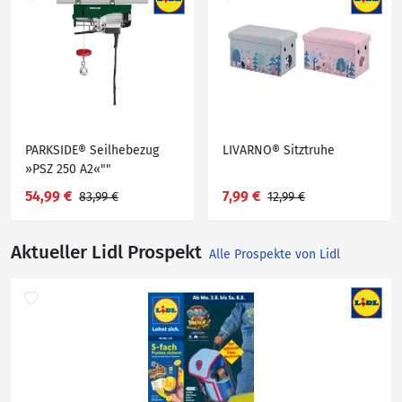
PARKSIDE® Seilhebezug
LIVARNO® Sitztruhe
»PSZ 250 A2«""
54,99 €
7,99 €
83,99 €
12,99 €
Aktueller Lidl Prospekt
Alle Prospekte von Lidl