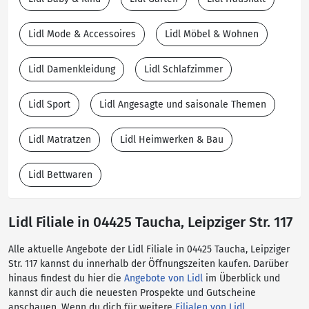
Lidl Mode & Accessoires
Lidl Möbel & Wohnen
Lidl Damenkleidung
Lidl Schlafzimmer
Lidl Sport
Lidl Angesagte und saisonale Themen
Lidl Matratzen
Lidl Heimwerken & Bau
Lidl Bettwaren
Lidl Filiale in 04425 Taucha, Leipziger Str. 117
Alle aktuelle Angebote der Lidl Filiale in 04425 Taucha, Leipziger
Str. 117 kannst du innerhalb der Öffnungszeiten kaufen. Darüber
hinaus findest du hier die
Angebote von Lidl
im Überblick und
kannst dir auch die neuesten Prospekte und Gutscheine
anschauen. Wenn du dich für weitere
Filialen von Lidl