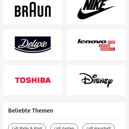
Beliebte Themen
Lidl Baby & Kind
Lidl Garten
Lidl Haushalt