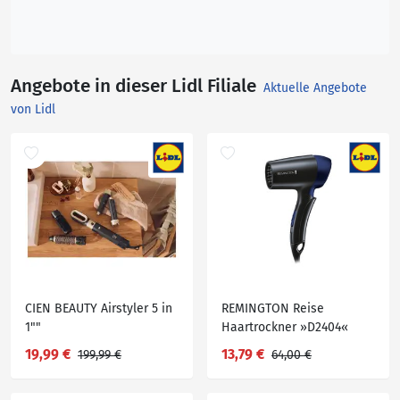
Angebote in dieser Lidl Filiale
Aktuelle Angebote
von Lidl
CIEN BEAUTY Airstyler 5 in
REMINGTON Reise
1""
Haartrockner »D2404«
19,99 €
13,79 €
199,99 €
64,00 €