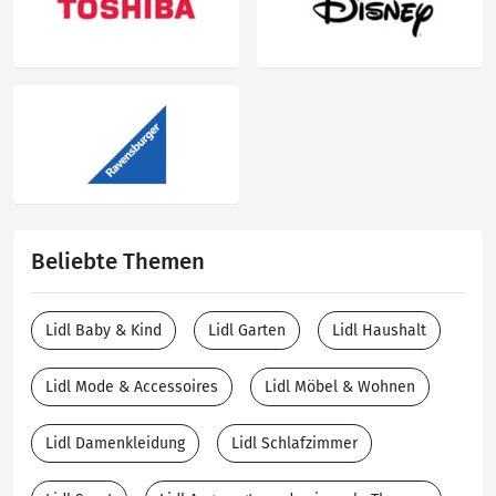
Beliebte Themen
Lidl Baby & Kind
Lidl Garten
Lidl Haushalt
Lidl Mode & Accessoires
Lidl Möbel & Wohnen
Lidl Damenkleidung
Lidl Schlafzimmer