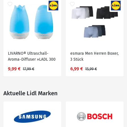
LIVARNO® Ultraschall-
esmara Men Herren Boxer,
Aroma-Diffuser »LADL 300
3 Stück
A1«
9,99 €
6,99 €
17,99 €
15,99 €
Aktuelle Lidl Marken