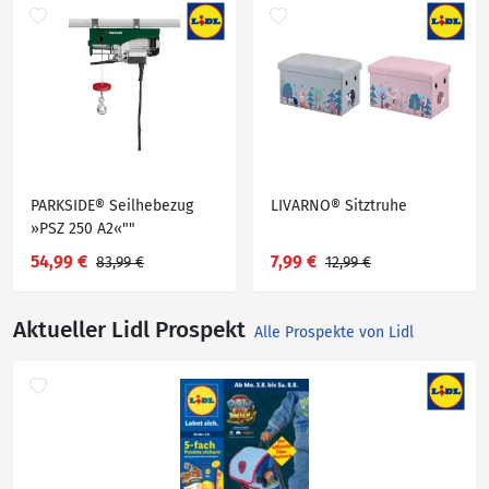
PARKSIDE® Seilhebezug
LIVARNO® Sitztruhe
»PSZ 250 A2«""
54,99 €
7,99 €
83,99 €
12,99 €
Aktueller Lidl Prospekt
Alle Prospekte von Lidl