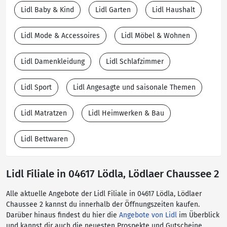
Lidl Baby & Kind
Lidl Garten
Lidl Haushalt
Lidl Mode & Accessoires
Lidl Möbel & Wohnen
Lidl Damenkleidung
Lidl Schlafzimmer
Lidl Sport
Lidl Angesagte und saisonale Themen
Lidl Matratzen
Lidl Heimwerken & Bau
Lidl Bettwaren
Lidl Filiale in 04617 Lödla, Lödlaer Chaussee 2
Alle aktuelle Angebote der Lidl Filiale in 04617 Lödla, Lödlaer
Chaussee 2 kannst du innerhalb der Öffnungszeiten kaufen.
Darüber hinaus findest du hier die
Angebote von Lidl
im Überblick
und kannst dir auch die neuesten Prospekte und Gutscheine