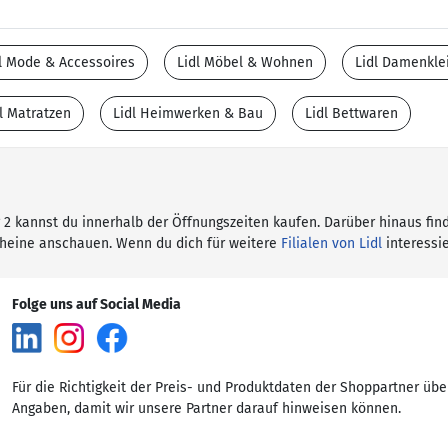
l Mode & Accessoires
Lidl Möbel & Wohnen
Lidl Damenkle
l Matratzen
Lidl Heimwerken & Bau
Lidl Bettwaren
eg 2 kannst du innerhalb der Öffnungszeiten kaufen. Darüber hinaus fin
cheine anschauen. Wenn du dich für weitere
Filialen von Lidl
interessie
Folge uns auf Social Media
Für die Richtigkeit der Preis- und Produktdaten der Shoppartner übe
Angaben, damit wir unsere Partner darauf hinweisen können.