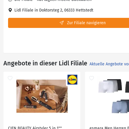
Lidl Filiale in Doktorsteg 2, 06333 Hettstedt
Zur Filiale navigieren
Angebote in dieser Lidl Filiale
Aktuelle Angebote vo
CIEN BEAUTY Airstyler 5 in 1""
esmara Men Herren B