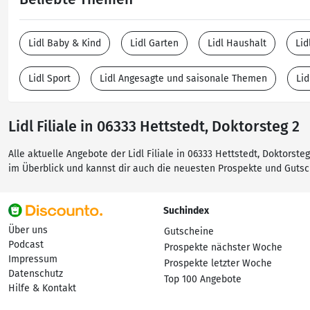
Lidl Baby & Kind
Lidl Garten
Lidl Haushalt
Lid
Lidl Sport
Lidl Angesagte und saisonale Themen
Lid
Lidl Filiale in 06333 Hettstedt, Doktorsteg 2
Alle aktuelle Angebote der Lidl Filiale in 06333 Hettstedt, Doktorst
im Überblick und kannst dir auch die neuesten Prospekte und Guts
Suchindex
Über uns
Gutscheine
Podcast
Prospekte nächster Woche
Impressum
Prospekte letzter Woche
Datenschutz
Top 100 Angebote
Hilfe & Kontakt