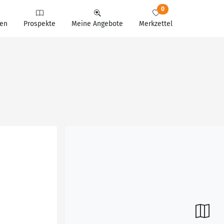
0
en
Prospekte
Meine Angebote
Merkzettel