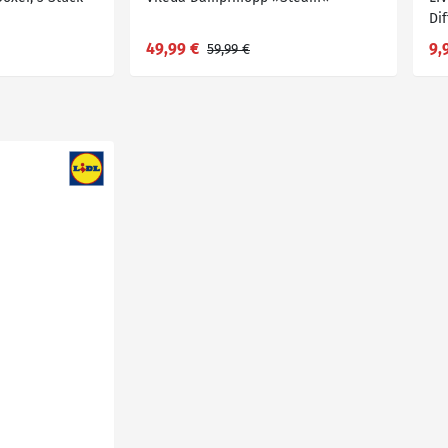
Di
49,99 €
9,
59,99 €