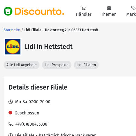
Händler
Themen
Mark
Startseite
Lidl Filiale - Doktorsteg 2 in 06333 Hettstedt
Lidl in Hettstedt
Alle Lidl Angebote
Lidl Prospekte
Lidl Filialen
Details dieser Filiale
Mo-Sa 07:00-20:00
Geschlossen
+49(0)8004353361
Die Filiale - hat täglich frische Backwaren