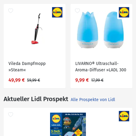
Vileda Dampfmopp
LIVARNO® Ultraschall-
»Steam«
Aroma-Diffuser »LADL 300
A1«
49,99 €
9,99 €
59,99 €
17,99 €
Aktueller Lidl Prospekt
Alle Prospekte von Lidl