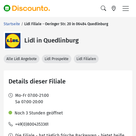
Startseite
Lidl Filiale - Oeringer Str. 20 in 06484 Quedlinburg
Lidl in Quedlinburg
Alle Lidl Angebote
Lidl Prospekte
Lidl Filialen
Details dieser Filiale
Mo-Fr 07:00-21:00
Sa 07:00-20:00
Noch 3 Stunden geöffnet
+49(0)8004353361
Die Filiale - hat täglich frische Backwaren - bietet heiße