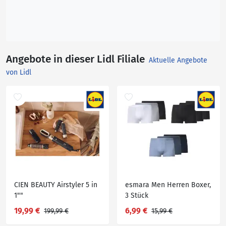
Angebote in dieser Lidl Filiale
Aktuelle Angebote
von Lidl
CIEN BEAUTY Airstyler 5 in
esmara Men Herren Boxer,
1""
3 Stück
19,99 €
6,99 €
199,99 €
15,99 €