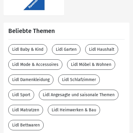
Beliebte Themen
Lidl Baby & Kind
Lidl Garten
Lidl Haushalt
Lidl Mode & Accessoires
Lidl Möbel & Wohnen
Lidl Damenkleidung
Lidl Schlafzimmer
Lidl Sport
Lidl Angesagte und saisonale Themen
Lidl Matratzen
Lidl Heimwerken & Bau
Lidl Bettwaren