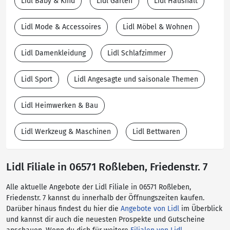
Lidl Baby & Kind
Lidl Garten
Lidl Haushalt
Lidl Mode & Accessoires
Lidl Möbel & Wohnen
Lidl Damenkleidung
Lidl Schlafzimmer
Lidl Sport
Lidl Angesagte und saisonale Themen
Lidl Heimwerken & Bau
Lidl Werkzeug & Maschinen
Lidl Bettwaren
Lidl Filiale in 06571 Roßleben, Friedenstr. 7
Alle aktuelle Angebote der Lidl Filiale in 06571 Roßleben,
Friedenstr. 7 kannst du innerhalb der Öffnungszeiten kaufen.
Darüber hinaus findest du hier die
Angebote von Lidl
im Überblick
und kannst dir auch die neuesten Prospekte und Gutscheine