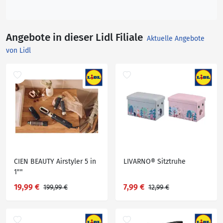
Angebote in dieser Lidl Filiale
Aktuelle Angebote
von Lidl
CIEN BEAUTY Airstyler 5 in
LIVARNO® Sitztruhe
1""
19,99 €
7,99 €
199,99 €
12,99 €