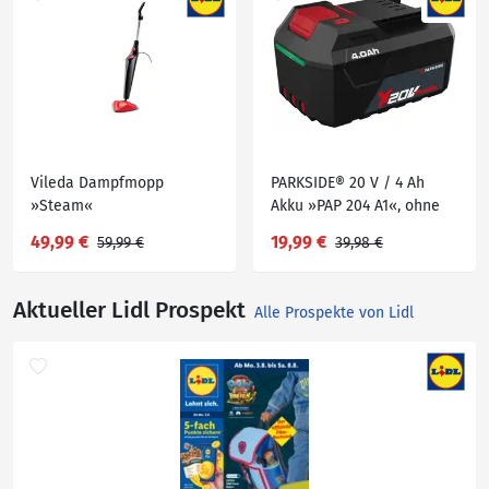
Vileda Dampfmopp
PARKSIDE® 20 V / 4 Ah
»Steam«
Akku »PAP 204 A1«, ohne
Ladegerät
49,99 €
19,99 €
59,99 €
39,98 €
Aktueller Lidl Prospekt
Alle Prospekte von Lidl