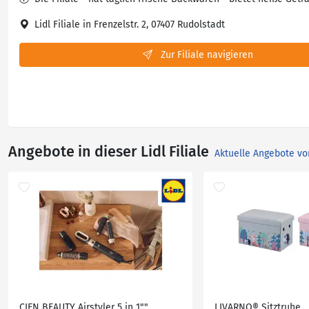
Lidl Filiale in Frenzelstr. 2, 07407 Rudolstadt
Zur Filiale navigieren
Angebote in dieser Lidl Filiale
Aktuelle Angebote vo
CIEN BEAUTY Airstyler 5 in 1""
LIVARNO® Sitztruhe