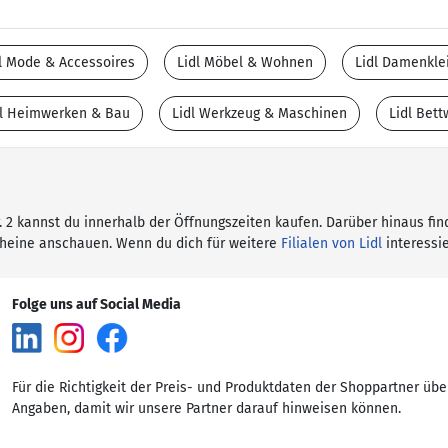
l Mode & Accessoires
Lidl Möbel & Wohnen
Lidl Damenkle
dl Heimwerken & Bau
Lidl Werkzeug & Maschinen
Lidl Bet
tr. 2 kannst du innerhalb der Öffnungszeiten kaufen. Darüber hinaus fin
cheine anschauen. Wenn du dich für weitere
Filialen von Lidl
interessie
Folge uns auf Social Media
Für die Richtigkeit der Preis- und Produktdaten der Shoppartner übe
Angaben, damit wir unsere Partner darauf hinweisen können.