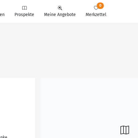
0
en
Prospekte
Meine Angebote
Merkzettel
änke