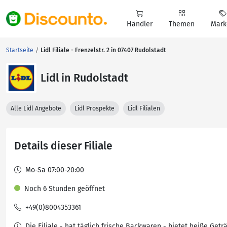
Händler
Themen
Mark
Startseite
Lidl Filiale - Frenzelstr. 2 in 07407 Rudolstadt
Lidl in Rudolstadt
Alle Lidl Angebote
Lidl Prospekte
Lidl Filialen
Details dieser Filiale
Mo-Sa 07:00-20:00
Noch 6 Stunden geöffnet
+49(0)8004353361
Die Filiale - hat täglich frische Backwaren - bietet heiße Getr