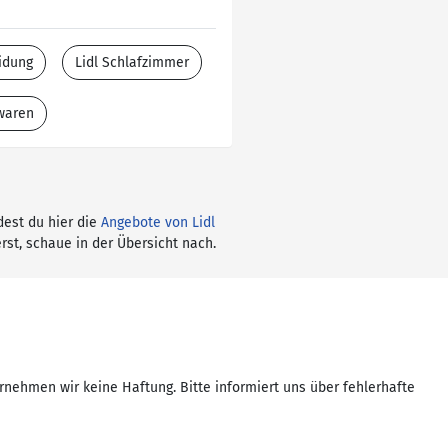
idung
Lidl Schlafzimmer
twaren
dest du hier die
Angebote von Lidl
rst, schaue in der Übersicht nach.
rnehmen wir keine Haftung. Bitte informiert uns über fehlerhafte