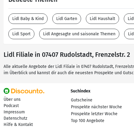
Lidl Baby & Kind
Lidl Garten
Lidl Haushalt
Lid
Lidl Sport
Lidl Angesagte und saisonale Themen
Li
Lidl Filiale in 07407 Rudolstadt, Frenzelstr. 2
Alle aktuelle Angebote der Lidl Filiale in 07407 Rudolstadt, Frenzels
im Überblick und kannst dir auch die neuesten Prospekte und Guts
Suchindex
Über uns
Gutscheine
Podcast
Prospekte nächster Woche
Impressum
Prospekte letzter Woche
Datenschutz
Top 100 Angebote
Hilfe & Kontakt