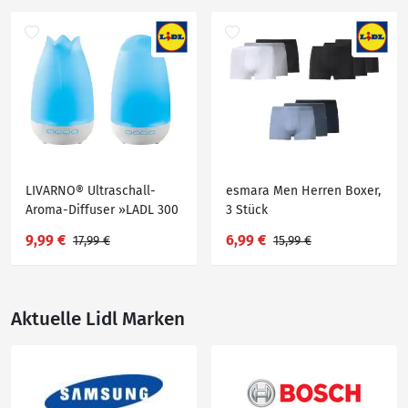
LIVARNO® Ultraschall-
esmara Men Herren Boxer,
Aroma-Diffuser »LADL 300
3 Stück
A1«
9,99 €
6,99 €
17,99 €
15,99 €
Aktuelle Lidl Marken