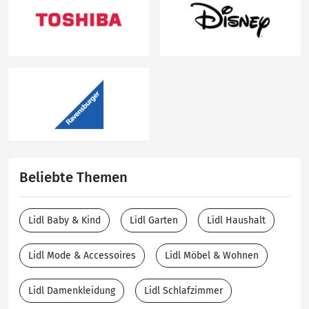
Beliebte Themen
Lidl Baby & Kind
Lidl Garten
Lidl Haushalt
Lidl Mode & Accessoires
Lidl Möbel & Wohnen
Lidl Damenkleidung
Lidl Schlafzimmer