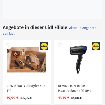
Angebote in dieser Lidl Filiale
Aktuelle Angebote
von Lidl
CIEN BEAUTY Airstyler 5 in
REMINGTON Reise
1""
Haartrockner »D2404«
19,99 €
13,79 €
199,99 €
64,00 €