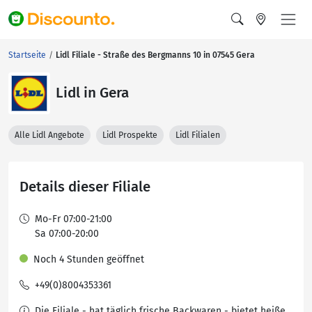
Startseite
Lidl Filiale - Straße des Bergmanns 10 in 07545 Gera
Lidl in Gera
Alle Lidl Angebote
Lidl Prospekte
Lidl Filialen
Details dieser Filiale
Mo-Fr 07:00-21:00
Sa 07:00-20:00
Noch 4 Stunden geöffnet
+49(0)8004353361
Die Filiale - hat täglich frische Backwaren - bietet heiße