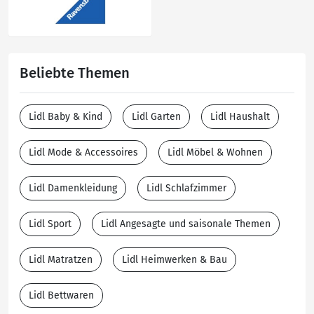
Beliebte Themen
Lidl Baby & Kind
Lidl Garten
Lidl Haushalt
Lidl Mode & Accessoires
Lidl Möbel & Wohnen
Lidl Damenkleidung
Lidl Schlafzimmer
Lidl Sport
Lidl Angesagte und saisonale Themen
Lidl Matratzen
Lidl Heimwerken & Bau
Lidl Bettwaren