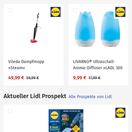
Vileda Dampfmopp
LIVARNO® Ultraschall-
»Steam«
Aroma-Diffuser »LADL 300
A1«
49,99 €
9,99 €
59,99 €
17,99 €
Aktueller Lidl Prospekt
Alle Prospekte von Lidl