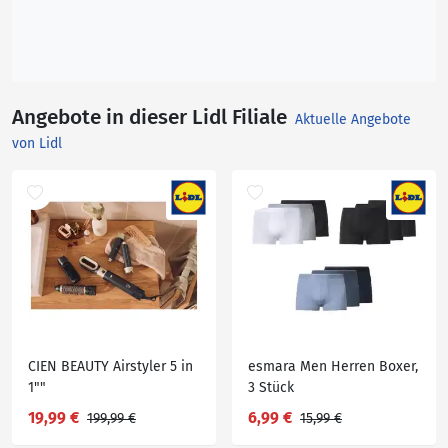
Angebote in dieser Lidl Filiale
Aktuelle Angebote
von Lidl
CIEN BEAUTY Airstyler 5 in
esmara Men Herren Boxer,
1""
3 Stück
19,99 €
6,99 €
199,99 €
15,99 €