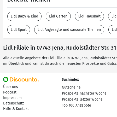
Lidl Baby & Kind
Lidl Garten
Lidl Haushalt
Lid
Lidl Sport
Lidl Angesagte und saisonale Themen
Li
Lidl Filiale in 07743 Jena, Rudolstädter Str. 31
Alle aktuelle Angebote der Lidl Filiale in 07743 Jena, Rudolstädter S
im Überblick und kannst dir auch die neuesten Prospekte und Guts
Suchindex
Über uns
Gutscheine
Podcast
Prospekte nächster Woche
Impressum
Prospekte letzter Woche
Datenschutz
Top 100 Angebote
Hilfe & Kontakt