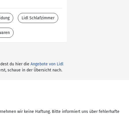
idung
Lidl Schlafzimmer
twaren
ndest du hier die
Angebote von Lidl
rst, schaue in der Übersicht nach.
rnehmen wir keine Haftung. Bitte informiert uns über fehlerhafte