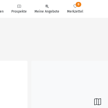
0
en
Prospekte
Meine Angebote
Merkzettel