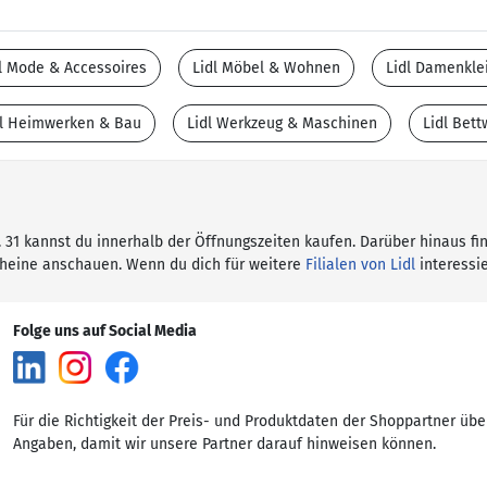
l Mode & Accessoires
Lidl Möbel & Wohnen
Lidl Damenkle
dl Heimwerken & Bau
Lidl Werkzeug & Maschinen
Lidl Bet
tr. 31 kannst du innerhalb der Öffnungszeiten kaufen. Darüber hinaus fi
cheine anschauen. Wenn du dich für weitere
Filialen von Lidl
interessie
Folge uns auf Social Media
Für die Richtigkeit der Preis- und Produktdaten der Shoppartner übe
Angaben, damit wir unsere Partner darauf hinweisen können.