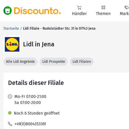
Händler
Themen
Mark
Startseite
Lidl Filiale - Rudolstädter Str. 31 in 07743 Jena
Lidl in Jena
Alle Lidl Angebote
Lidl Prospekte
Lidl Filialen
Details dieser Filiale
Mo-Fr 07:00-21:00
Sa 07:00-20:00
Noch 6 Stunden geöffnet
+49(0)8004353361