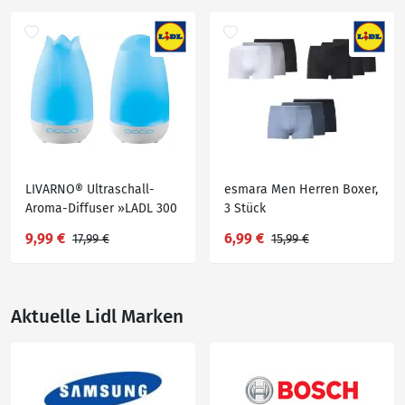
LIVARNO® Ultraschall-
esmara Men Herren Boxer,
Aroma-Diffuser »LADL 300
3 Stück
A1«
9,99 €
6,99 €
17,99 €
15,99 €
Aktuelle Lidl Marken