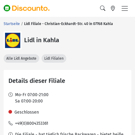
Startseite
Lidl Filiale - Christian-Eckhardt-Str. 40 in 07768 Kahla
Lidl in Kahla
Alle Lidl Angebote
Lidl Filialen
Details dieser Filiale
Mo-Fr 07:00-21:00
Sa 07:00-20:00
Geschlossen
+49(0)8004353361
Die Filiale - hat täglich frische Backwaren - bietet heiße