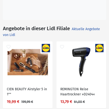
Angebote in dieser Lidl Filiale
Aktuelle Angebote
von Lidl
CIEN BEAUTY Airstyler 5 in
REMINGTON Reise
1""
Haartrockner »D2404«
19,99 €
13,79 €
199,99 €
64,00 €