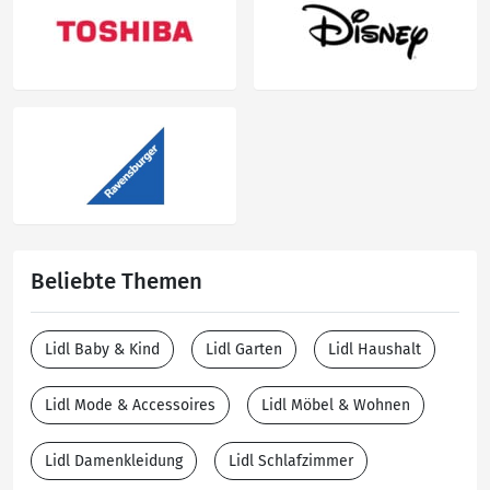
Beliebte Themen
Lidl Baby & Kind
Lidl Garten
Lidl Haushalt
Lidl Mode & Accessoires
Lidl Möbel & Wohnen
Lidl Damenkleidung
Lidl Schlafzimmer