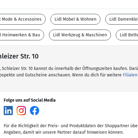
l Mode & Accessoires
Lidl Möbel & Wohnen
Lidl Damenkle
dl Heimwerken & Bau
Lidl Werkzeug & Maschinen
Lidl Bet
leizer Str. 10
, Schleizer Str. 10 kannst du innerhalb der Öffnungszeiten kaufen. Dar
rospekte und Gutscheine anschauen. Wenn du dich für weitere
Filialen
Folge uns auf Social Media
Für die Richtigkeit der Preis- und Produktdaten der Shoppartner übe
Angaben, damit wir unsere Partner darauf hinweisen können.