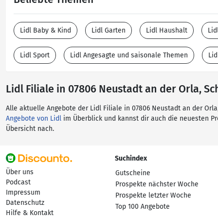
Lidl Baby & Kind
Lidl Garten
Lidl Haushalt
Lid
Lidl Sport
Lidl Angesagte und saisonale Themen
Li
Lidl Filiale in 07806 Neustadt an der Orla, Sch
Alle aktuelle Angebote der Lidl Filiale in 07806 Neustadt an der Orla
Angebote von Lidl
im Überblick und kannst dir auch die neuesten P
Übersicht nach.
Suchindex
Über uns
Gutscheine
Podcast
Prospekte nächster Woche
Impressum
Prospekte letzter Woche
Datenschutz
Top 100 Angebote
Hilfe & Kontakt