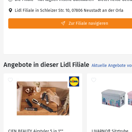
Lidl Filiale in Schleizer Str. 10, 07806 Neustadt an der Orla
Zur Filiale navigieren
Angebote in dieser Lidl Filiale
Aktuelle Angebote vo
CIEN BEAUTY Airstyler 5 in 1""
LIVARNO® Sitztruhe