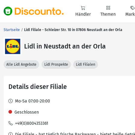
Händler
Themen
Mark
Startseite
Lidl Filiale - Schleizer Str. 10 in 07806 Neustadt an der Orla
Lidl in Neustadt an der Orla
Alle Lidl Angebote
Lidl Prospekte
Lidl Filialen
Details dieser Filiale
Mo-Sa 07:00-20:00
Geschlossen
+49(0)8004353361
Die Filiale - hat täglich frische Backwaren - bietet heiße Getr