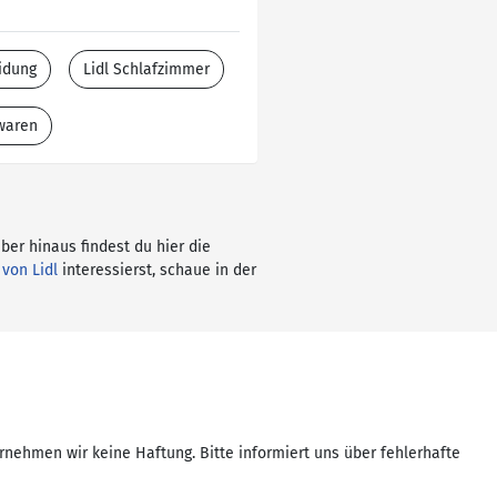
idung
Lidl Schlafzimmer
twaren
über hinaus findest du hier die
 von Lidl
interessierst, schaue in der
rnehmen wir keine Haftung. Bitte informiert uns über fehlerhafte