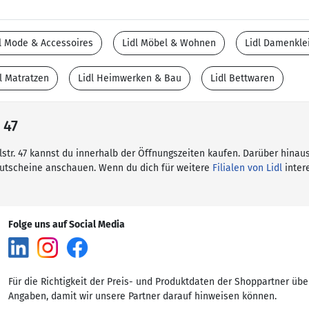
l Mode & Accessoires
Lidl Möbel & Wohnen
Lidl Damenkle
l Matratzen
Lidl Heimwerken & Bau
Lidl Bettwaren
 47
alstr. 47 kannst du innerhalb der Öffnungszeiten kaufen. Darüber hinaus
Gutscheine anschauen. Wenn du dich für weitere
Filialen von Lidl
intere
Folge uns auf Social Media
Für die Richtigkeit der Preis- und Produktdaten der Shoppartner übe
Angaben, damit wir unsere Partner darauf hinweisen können.