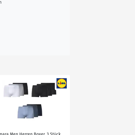
n
mara Men Herren Boxer, 3 Stück