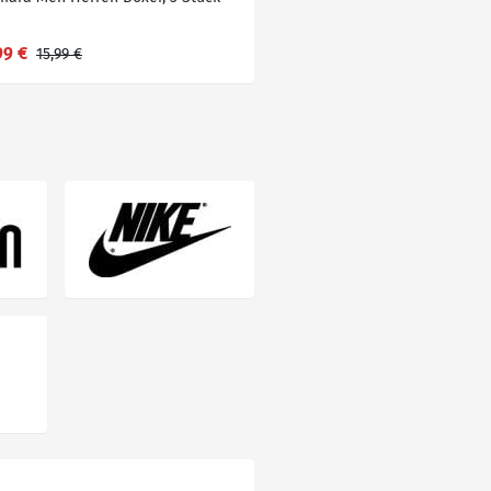
99 €
15,99 €