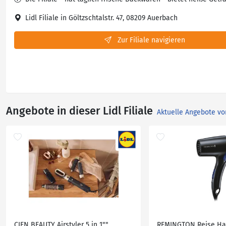
Lidl Filiale in Göltzschtalstr. 47, 08209 Auerbach
Zur Filiale navigieren
Angebote in dieser Lidl Filiale
Aktuelle Angebote vo
CIEN BEAUTY Airstyler 5 in 1""
REMINGTON Reise Ha