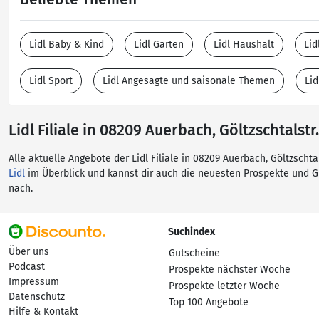
Lidl Baby & Kind
Lidl Garten
Lidl Haushalt
Lid
Lidl Sport
Lidl Angesagte und saisonale Themen
Lid
Lidl Filiale in 08209 Auerbach, Göltzschtalstr.
Alle aktuelle Angebote der Lidl Filiale in 08209 Auerbach, Göltzscht
Lidl
im Überblick und kannst dir auch die neuesten Prospekte und 
nach.
Suchindex
Über uns
Gutscheine
Podcast
Prospekte nächster Woche
Impressum
Prospekte letzter Woche
Datenschutz
Top 100 Angebote
Hilfe & Kontakt