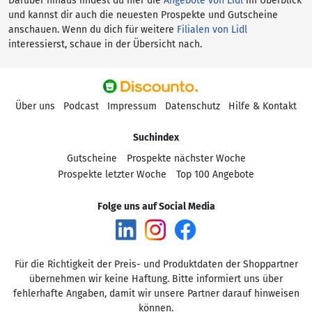
Darüber hinaus findest du hier die
Angebote von Lidl
im Überblick
und kannst dir auch die neuesten Prospekte und Gutscheine
anschauen. Wenn du dich für weitere
Filialen von Lidl
interessierst, schaue in der Übersicht nach.
Über uns
Podcast
Impressum
Datenschutz
Hilfe & Kontakt
Suchindex
Gutscheine
Prospekte nächster Woche
Prospekte letzter Woche
Top 100 Angebote
Folge uns auf Social Media
Für die Richtigkeit der Preis- und Produktdaten der Shoppartner
übernehmen wir keine Haftung. Bitte informiert uns über
fehlerhafte Angaben, damit wir unsere Partner darauf hinweisen
können.