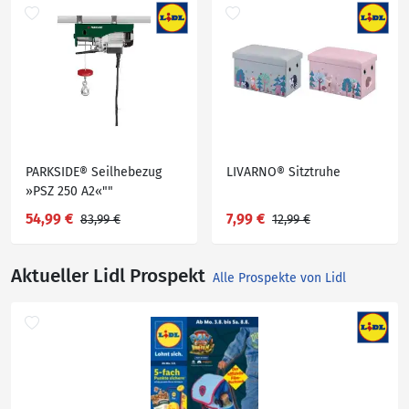
PARKSIDE® Seilhebezug
LIVARNO® Sitztruhe
»PSZ 250 A2«""
54,99 €
7,99 €
83,99 €
12,99 €
Aktueller Lidl Prospekt
Alle Prospekte von Lidl