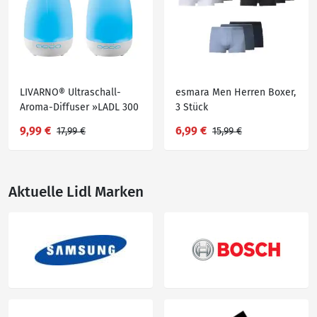
LIVARNO® Ultraschall-
esmara Men Herren Boxer,
Aroma-Diffuser »LADL 300
3 Stück
A1«
9,99 €
6,99 €
17,99 €
15,99 €
Aktuelle Lidl Marken