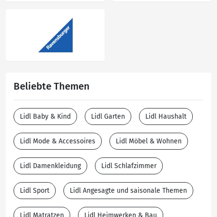
Beliebte Themen
Lidl Baby & Kind
Lidl Garten
Lidl Haushalt
Lidl Mode & Accessoires
Lidl Möbel & Wohnen
Lidl Damenkleidung
Lidl Schlafzimmer
Lidl Sport
Lidl Angesagte und saisonale Themen
Lidl Matratzen
Lidl Heimwerken & Bau