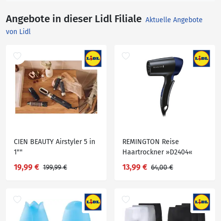
Angebote in dieser Lidl Filiale
Aktuelle Angebote
von Lidl
CIEN BEAUTY Airstyler 5 in
REMINGTON Reise
1""
Haartrockner »D2404«
19,99 €
13,99 €
199,99 €
64,00 €