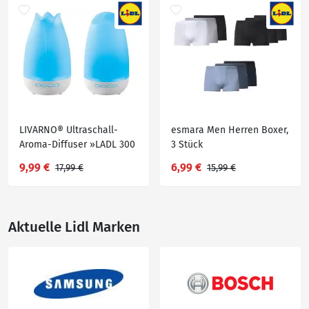
LIVARNO® Ultraschall-
esmara Men Herren Boxer,
Aroma-Diffuser »LADL 300
3 Stück
A1«
9,99 €
6,99 €
17,99 €
15,99 €
Aktuelle Lidl Marken