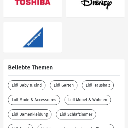
Beliebte Themen
Lidl Baby & Kind
Lidl Garten
Lidl Haushalt
Lidl Mode & Accessoires
Lidl Möbel & Wohnen
Lidl Damenkleidung
Lidl Schlafzimmer