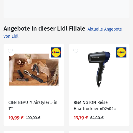
Angebote in dieser Lidl Filiale
Aktuelle Angebote
von Lidl
CIEN BEAUTY Airstyler 5 in
REMINGTON Reise
1""
Haartrockner »D2404«
19,99 €
13,79 €
199,99 €
64,00 €