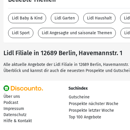
Lidl Baby & Kind
Lidl Garten
Lidl Haushalt
Lid
Lidl Sport
Lidl Angesagte und saisonale Themen
Lid
Lidl Filiale in 12689 Berlin, Havemannstr. 1
Alle aktuelle Angebote der Lidl Filiale in 12689 Berlin, Havemannstr
Überblick und kannst dir auch die neuesten Prospekte und Gutsche
Suchindex
Über uns
Gutscheine
Podcast
Prospekte nächster Woche
Impressum
Prospekte letzter Woche
Datenschutz
Top 100 Angebote
Hilfe & Kontakt