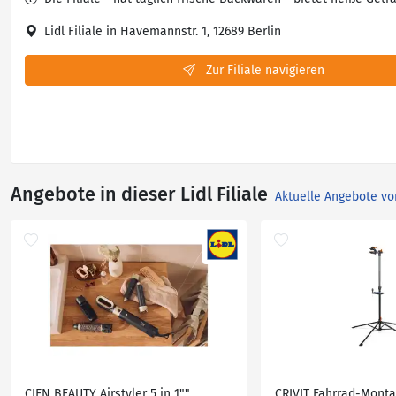
Lidl Filiale in Havemannstr. 1, 12689 Berlin
Zur Filiale navigieren
Angebote in dieser Lidl Filiale
Aktuelle Angebote vo
CIEN BEAUTY Airstyler 5 in 1""
CRIVIT Fahrrad-Mont