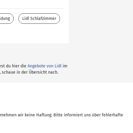
idung
Lidl Schlafzimmer
est du hier die
Angebote von Lidl
im
, schaue in der Übersicht nach.
rnehmen wir keine Haftung. Bitte informiert uns über fehlerhafte