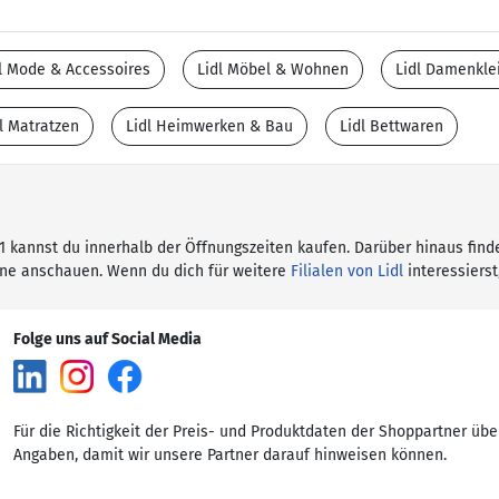
l Mode & Accessoires
Lidl Möbel & Wohnen
Lidl Damenkle
l Matratzen
Lidl Heimwerken & Bau
Lidl Bettwaren
. 1 kannst du innerhalb der Öffnungszeiten kaufen. Darüber hinaus find
ine anschauen. Wenn du dich für weitere
Filialen von Lidl
interessierst
Folge uns auf Social Media
Für die Richtigkeit der Preis- und Produktdaten der Shoppartner übe
Angaben, damit wir unsere Partner darauf hinweisen können.