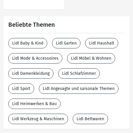
Beliebte Themen
Lidl Baby & Kind
Lidl Garten
Lidl Haushalt
Lidl Mode & Accessoires
Lidl Möbel & Wohnen
Lidl Damenkleidung
Lidl Schlafzimmer
Lidl Sport
Lidl Angesagte und saisonale Themen
Lidl Heimwerken & Bau
Lidl Werkzeug & Maschinen
Lidl Bettwaren