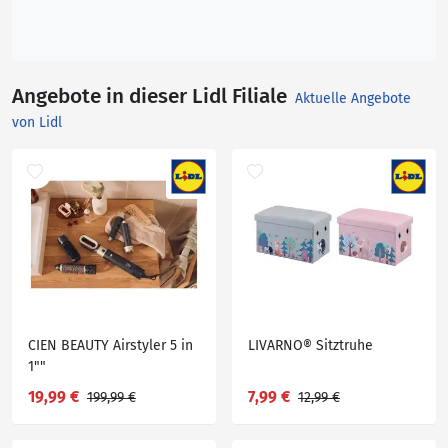
Angebote in dieser Lidl Filiale
Aktuelle Angebote
von Lidl
CIEN BEAUTY Airstyler 5 in
LIVARNO® Sitztruhe
1""
19,99 €
7,99 €
199,99 €
12,99 €