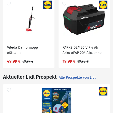
Vileda Dampfmopp
PARKSIDE® 20 V / 4 Ah
»Steam«
Akku »PAP 204 A1«, ohne
Ladegerät
49,99 €
19,99 €
59,99 €
39,98 €
Aktueller Lidl Prospekt
Alle Prospekte von Lidl