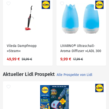
Vileda Dampfmopp
LIVARNO® Ultraschall-
»Steam«
Aroma-Diffuser »LADL 300
A1«
49,99 €
9,99 €
59,99 €
17,99 €
Aktueller Lidl Prospekt
Alle Prospekte von Lidl