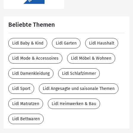
Beliebte Themen
Lidl Baby & Kind
Lidl Garten
Lidl Haushalt
Lidl Mode & Accessoires
Lidl Möbel & Wohnen
Lidl Damenkleidung
Lidl Schlafzimmer
Lidl Sport
Lidl Angesagte und saisonale Themen
Lidl Matratzen
Lidl Heimwerken & Bau
Lidl Bettwaren