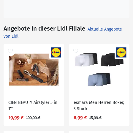
Angebote in dieser Lidl Filiale
Aktuelle Angebote
von Lidl
CIEN BEAUTY Airstyler 5 in
esmara Men Herren Boxer,
1""
3 Stück
19,99 €
6,99 €
199,99 €
15,99 €