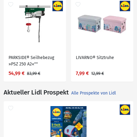
PARKSIDE® Seilhebezug
LIVARNO® Sitztruhe
»PSZ 250 A2«""
54,99 €
7,99 €
83,99 €
12,99 €
Aktueller Lidl Prospekt
Alle Prospekte von Lidl