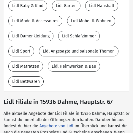
Lidl Baby & Kind
Lidl Garten
Lidl Haushalt
Lidl Mode & Accessoires
Lidl Möbel & Wohnen
Lidl Damenkleidung
Lidl Schlafzimmer
Lidl Sport
Lidl Angesagte und saisonale Themen
Lidl Matratzen
Lidl Heimwerken & Bau
Lidl Bettwaren
Lidl Filiale in 15936 Dahme, Hauptstr. 67
Alle aktuelle Angebote der Lidl Filiale in 15936 Dahme, Hauptstr. 67
kannst du innerhalb der Öffnungszeiten kaufen. Darüber hinaus
findest du hier die
Angebote von Lidl
im Überblick und kannst dir
auch die neuesten Prospekte und Gutscheine anschauen. Wenn