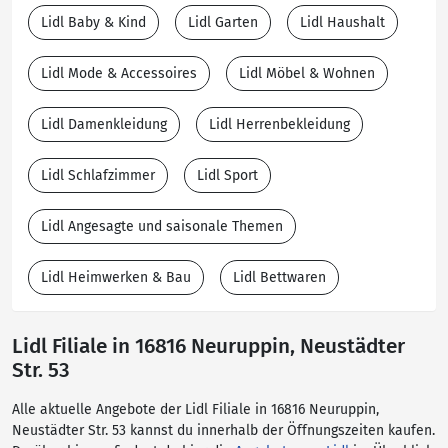
Lidl Baby & Kind
Lidl Garten
Lidl Haushalt
Lidl Mode & Accessoires
Lidl Möbel & Wohnen
Lidl Damenkleidung
Lidl Herrenbekleidung
Lidl Schlafzimmer
Lidl Sport
Lidl Angesagte und saisonale Themen
Lidl Heimwerken & Bau
Lidl Bettwaren
Lidl Filiale in 16816 Neuruppin, Neustädter
Str. 53
Alle aktuelle Angebote der Lidl Filiale in 16816 Neuruppin,
Neustädter Str. 53 kannst du innerhalb der Öffnungszeiten kaufen.