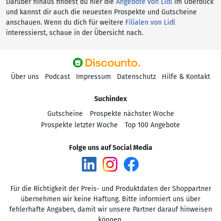
Darüber hinaus findest du hier die
Angebote von Lidl
im Überblick
und kannst dir auch die neuesten Prospekte und Gutscheine
anschauen. Wenn du dich für weitere
Filialen von Lidl
interessierst, schaue in der Übersicht nach.
Über uns
Podcast
Impressum
Datenschutz
Hilfe & Kontakt
Suchindex
Gutscheine
Prospekte nächster Woche
Prospekte letzter Woche
Top 100 Angebote
Folge uns auf Social Media
Für die Richtigkeit der Preis- und Produktdaten der Shoppartner
übernehmen wir keine Haftung. Bitte informiert uns über
fehlerhafte Angaben, damit wir unsere Partner darauf hinweisen
können.