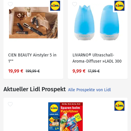
CIEN BEAUTY Airstyler 5 in
LIVARNO® Ultraschall-
1""
Aroma-Diffuser »LADL 300
A1«
19,99 €
9,99 €
199,99 €
17,99 €
Aktueller Lidl Prospekt
Alle Prospekte von Lidl