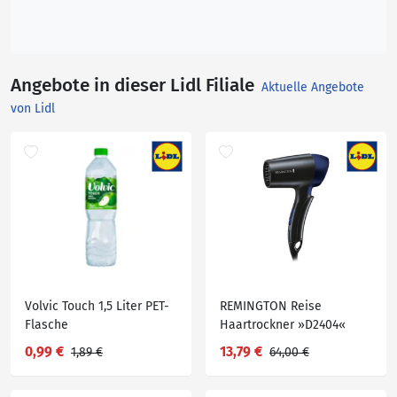
Angebote in dieser Lidl Filiale
Aktuelle Angebote
von Lidl
Volvic Touch 1,5 Liter PET-
REMINGTON Reise
Flasche
Haartrockner »D2404«
0,99 €
13,79 €
1,89 €
64,00 €