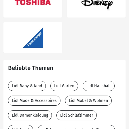
Beliebte Themen
Lidl Baby & Kind
Lidl Garten
Lidl Haushalt
Lidl Mode & Accessoires
Lidl Möbel & Wohnen
Lidl Damenkleidung
Lidl Schlafzimmer