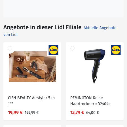
Angebote in dieser Lidl Filiale
Aktuelle Angebote
von Lidl
CIEN BEAUTY Airstyler 5 in
REMINGTON Reise
1""
Haartrockner »D2404«
19,99 €
13,79 €
199,99 €
64,00 €