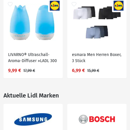
LIVARNO® Ultraschall-
esmara Men Herren Boxer,
Aroma-Diffuser »LADL 300
3 Stück
A1«
9,99 €
6,99 €
17,99 €
15,99 €
Aktuelle Lidl Marken