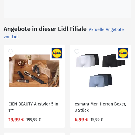
Angebote in dieser Lidl Filiale
Aktuelle Angebote
von Lidl
CIEN BEAUTY Airstyler 5 in
esmara Men Herren Boxer,
1""
3 Stück
19,99 €
6,99 €
199,99 €
15,99 €