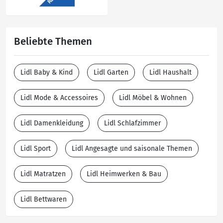
Beliebte Themen
Lidl Baby & Kind
Lidl Garten
Lidl Haushalt
Lidl Mode & Accessoires
Lidl Möbel & Wohnen
Lidl Damenkleidung
Lidl Schlafzimmer
Lidl Sport
Lidl Angesagte und saisonale Themen
Lidl Matratzen
Lidl Heimwerken & Bau
Lidl Bettwaren