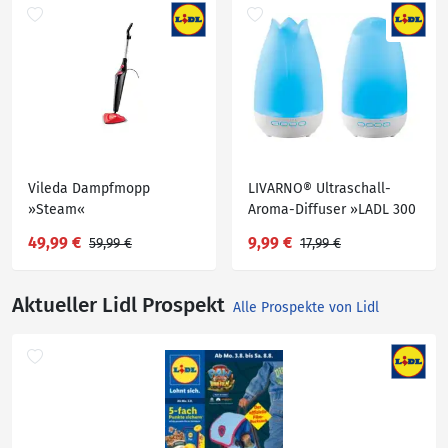
Vileda Dampfmopp
LIVARNO® Ultraschall-
»Steam«
Aroma-Diffuser »LADL 300
A1«
49,99 €
9,99 €
59,99 €
17,99 €
Aktueller Lidl Prospekt
Alle Prospekte von Lidl