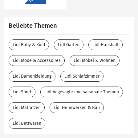
Beliebte Themen
Lidl Baby & Kind
Lidl Garten
Lidl Haushalt
Lidl Mode & Accessoires
Lidl Möbel & Wohnen
Lidl Damenkleidung
Lidl Schlafzimmer
Lidl Sport
Lidl Angesagte und saisonale Themen
Lidl Matratzen
Lidl Heimwerken & Bau
Lidl Bettwaren