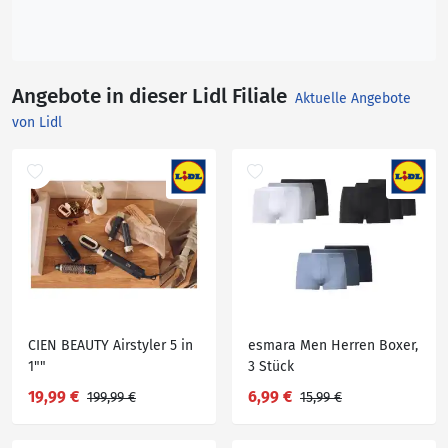
Angebote in dieser Lidl Filiale
Aktuelle Angebote
von Lidl
CIEN BEAUTY Airstyler 5 in
esmara Men Herren Boxer,
1""
3 Stück
19,99 €
6,99 €
199,99 €
15,99 €