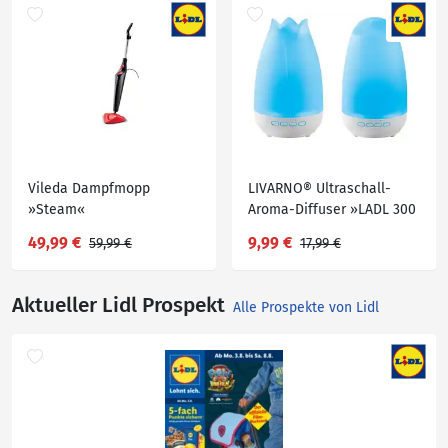
Vileda Dampfmopp
LIVARNO® Ultraschall-
»Steam«
Aroma-Diffuser »LADL 300
A1«
49,99 €
9,99 €
59,99 €
17,99 €
Aktueller Lidl Prospekt
Alle Prospekte von Lidl