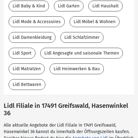
Lidl Baby & Kind
Lidl Garten
Lidl Haushalt
Lidl Mode & Accessoires
Lidl Möbel & Wohnen
Lidl Damenkleidung
Lidl Schlafzimmer
Lidl Sport
Lidl Angesagte und saisonale Themen
Lidl Matratzen
Lidl Heimwerken & Bau
Lidl Bettwaren
Lidl Filiale in 17491 Greifswald, Hasenwinkel
36
Alle aktuelle Angebote der Lidl Filiale in 17491 Greifswald,
Hasenwinkel 36 kannst du innerhalb der Öffnungszeiten kaufen.