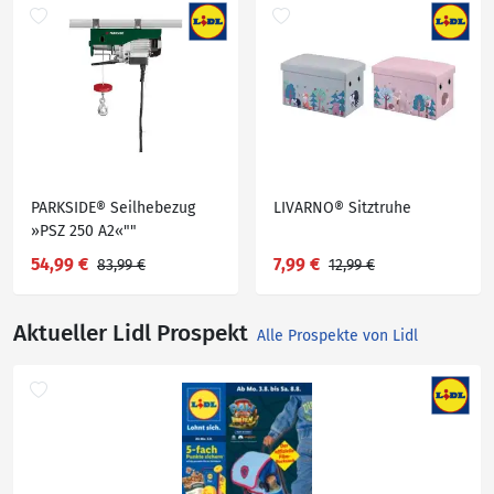
PARKSIDE® Seilhebezug
LIVARNO® Sitztruhe
»PSZ 250 A2«""
54,99 €
7,99 €
83,99 €
12,99 €
Aktueller Lidl Prospekt
Alle Prospekte von Lidl