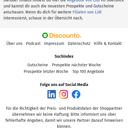
Darüber hinaus findest du hier die
Angebote von Lidl
im Überblick
und kannst dir auch die neuesten Prospekte und Gutscheine
anschauen. Wenn du dich für weitere
Filialen von Lidl
interessierst, schaue in der Übersicht nach.
Über uns
Podcast
Impressum
Datenschutz
Hilfe & Kontakt
Suchindex
Gutscheine
Prospekte nächster Woche
Prospekte letzter Woche
Top 100 Angebote
Folge uns auf Social Media
Für die Richtigkeit der Preis- und Produktdaten der Shoppartner
übernehmen wir keine Haftung. Bitte informiert uns über
fehlerhafte Angaben, damit wir unsere Partner darauf hinweisen
können.