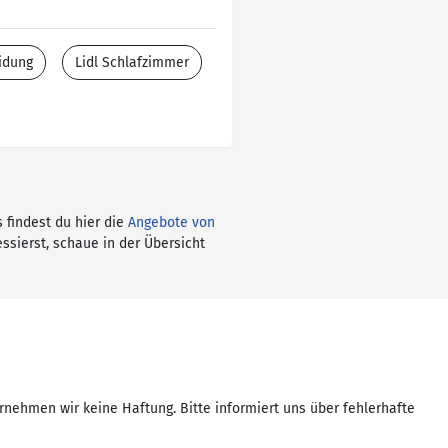
idung
Lidl Schlafzimmer
s findest du hier die
Angebote von
ssierst, schaue in der Übersicht
rnehmen wir keine Haftung. Bitte informiert uns über fehlerhafte