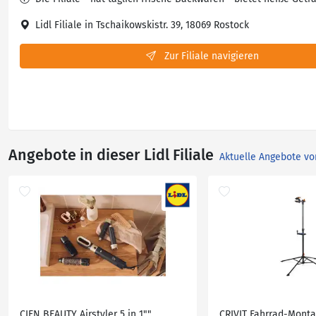
Lidl Filiale in Tschaikowskistr. 39, 18069 Rostock
Zur Filiale navigieren
Angebote in dieser Lidl Filiale
Aktuelle Angebote vo
CIEN BEAUTY Airstyler 5 in 1""
CRIVIT Fahrrad-Mont