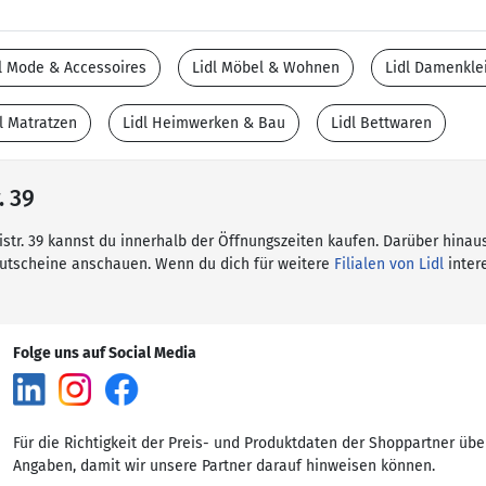
l Mode & Accessoires
Lidl Möbel & Wohnen
Lidl Damenkle
l Matratzen
Lidl Heimwerken & Bau
Lidl Bettwaren
. 39
kistr. 39 kannst du innerhalb der Öffnungszeiten kaufen. Darüber hinau
Gutscheine anschauen. Wenn du dich für weitere
Filialen von Lidl
intere
Folge uns auf Social Media
Für die Richtigkeit der Preis- und Produktdaten der Shoppartner übe
Angaben, damit wir unsere Partner darauf hinweisen können.