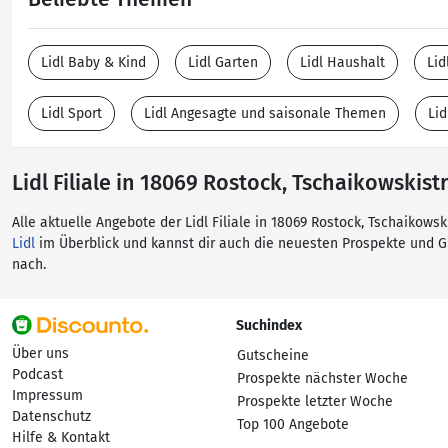
Lidl Baby & Kind
Lidl Garten
Lidl Haushalt
Lid
Lidl Sport
Lidl Angesagte und saisonale Themen
Lid
Lidl Filiale in 18069 Rostock, Tschaikowskistr
Alle aktuelle Angebote der Lidl Filiale in 18069 Rostock, Tschaikows
Lidl
im Überblick und kannst dir auch die neuesten Prospekte und 
nach.
Suchindex
Über uns
Gutscheine
Podcast
Prospekte nächster Woche
Impressum
Prospekte letzter Woche
Datenschutz
Top 100 Angebote
Hilfe & Kontakt