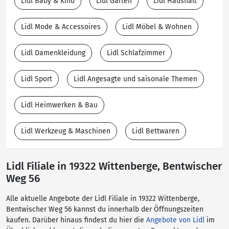
Lidl Baby & Kind
Lidl Garten
Lidl Haushalt
Lidl Mode & Accessoires
Lidl Möbel & Wohnen
Lidl Damenkleidung
Lidl Schlafzimmer
Lidl Sport
Lidl Angesagte und saisonale Themen
Lidl Heimwerken & Bau
Lidl Werkzeug & Maschinen
Lidl Bettwaren
Lidl Filiale in 19322 Wittenberge, Bentwischer
Weg 56
Alle aktuelle Angebote der Lidl Filiale in 19322 Wittenberge,
Bentwischer Weg 56 kannst du innerhalb der Öffnungszeiten
kaufen. Darüber hinaus findest du hier die
Angebote von Lidl
im