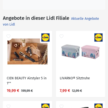
Angebote in dieser Lidl Filiale
Aktuelle Angebote
von Lidl
CIEN BEAUTY Airstyler 5 in
LIVARNO® Sitztruhe
1""
19,99 €
7,99 €
199,99 €
12,99 €