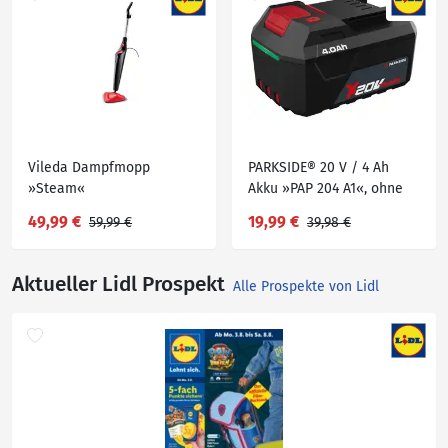
Vileda Dampfmopp
PARKSIDE® 20 V / 4 Ah
»Steam«
Akku »PAP 204 A1«, ohne
Ladegerät
49,99 €
19,99 €
59,99 €
39,98 €
Aktueller Lidl Prospekt
Alle Prospekte von Lidl