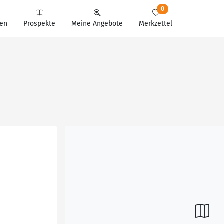
0
en
Prospekte
Meine Angebote
Merkzettel