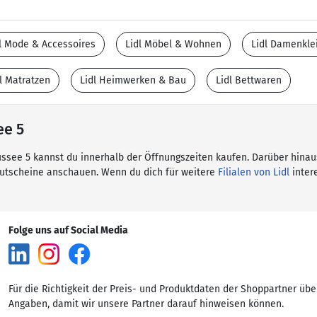
l Mode & Accessoires
Lidl Möbel & Wohnen
Lidl Damenkle
l Matratzen
Lidl Heimwerken & Bau
Lidl Bettwaren
ee 5
haussee 5 kannst du innerhalb der Öffnungszeiten kaufen. Darüber hinau
Gutscheine anschauen. Wenn du dich für weitere
Filialen von Lidl
intere
Folge uns auf Social Media
Für die Richtigkeit der Preis- und Produktdaten der Shoppartner übe
Angaben, damit wir unsere Partner darauf hinweisen können.