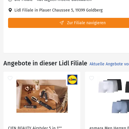
Lidl Filiale in Plauer Chaussee 5, 19399 Goldberg
Zur Filiale navigieren
Angebote in dieser Lidl Filiale
Aktuelle Angebote vo
CIEN BEAUTY Airstyler 5 in 1""
esmara Men Herren B