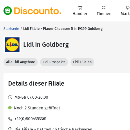
Händler
Themen
Mark
Startseite
Lidl Filiale - Plauer Chaussee 5 in 19399 Goldberg
Lidl in Goldberg
Alle Lidl Angebote
Lidl Prospekte
Lidl Filialen
Details dieser Filiale
Mo-Sa 07:00-20:00
Noch 2 Stunden geöffnet
+49(0)8004353361
Die Filiale - hat täglich frische Backwaren