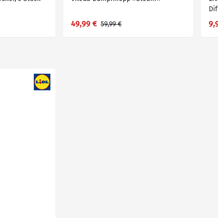
Di
49,99 €
9,
59,99 €