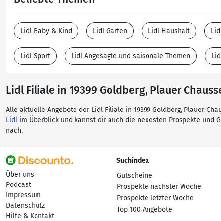
Lidl Baby & Kind
Lidl Garten
Lidl Haushalt
Lid
Lidl Sport
Lidl Angesagte und saisonale Themen
Lid
Lidl Filiale in 19399 Goldberg, Plauer Chauss
Alle aktuelle Angebote der Lidl Filiale in 19399 Goldberg, Plauer C
Lidl
im Überblick und kannst dir auch die neuesten Prospekte und 
nach.
Suchindex
Über uns
Gutscheine
Podcast
Prospekte nächster Woche
Impressum
Prospekte letzter Woche
Datenschutz
Top 100 Angebote
Hilfe & Kontakt