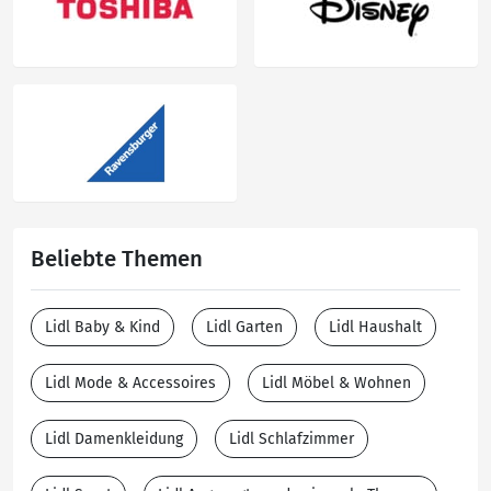
Beliebte Themen
Lidl Baby & Kind
Lidl Garten
Lidl Haushalt
Lidl Mode & Accessoires
Lidl Möbel & Wohnen
Lidl Damenkleidung
Lidl Schlafzimmer