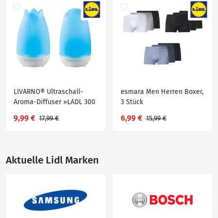
LIVARNO® Ultraschall-
esmara Men Herren Boxer,
Aroma-Diffuser »LADL 300
3 Stück
A1«
9,99 €
6,99 €
17,99 €
15,99 €
Aktuelle Lidl Marken