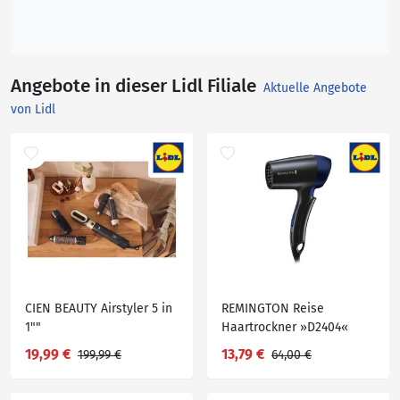
Angebote in dieser Lidl Filiale
Aktuelle Angebote
von Lidl
CIEN BEAUTY Airstyler 5 in
REMINGTON Reise
1""
Haartrockner »D2404«
19,99 €
13,79 €
199,99 €
64,00 €