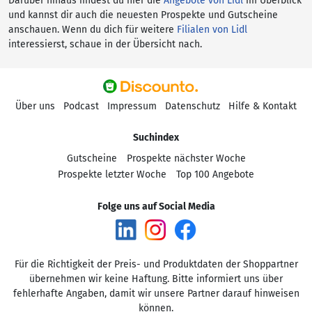
Darüber hinaus findest du hier die
Angebote von Lidl
im Überblick
und kannst dir auch die neuesten Prospekte und Gutscheine
anschauen. Wenn du dich für weitere
Filialen von Lidl
interessierst, schaue in der Übersicht nach.
Über uns
Podcast
Impressum
Datenschutz
Hilfe & Kontakt
Suchindex
Gutscheine
Prospekte nächster Woche
Prospekte letzter Woche
Top 100 Angebote
Folge uns auf Social Media
Für die Richtigkeit der Preis- und Produktdaten der Shoppartner
übernehmen wir keine Haftung. Bitte informiert uns über
fehlerhafte Angaben, damit wir unsere Partner darauf hinweisen
können.