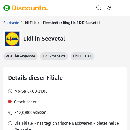
Startseite
Lidl Filiale - Fleestedter Ring 1 in 21217 Seevetal
Lidl in Seevetal
Alle Lidl Angebote
Lidl Prospekte
Lidl Filialen
Details dieser Filiale
Mo-Sa 07:00-21:00
Geschlossen
+49(0)8004353361
Die Filiale - hat täglich frische Backwaren - bietet heiße
Getränke