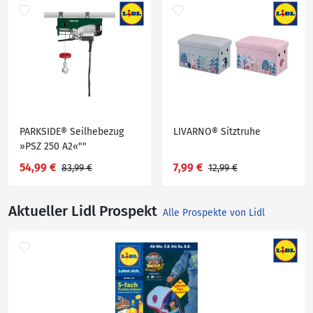
PARKSIDE® Seilhebezug
LIVARNO® Sitztruhe
»PSZ 250 A2«""
54,99 €
7,99 €
83,99 €
12,99 €
Aktueller Lidl Prospekt
Alle Prospekte von Lidl