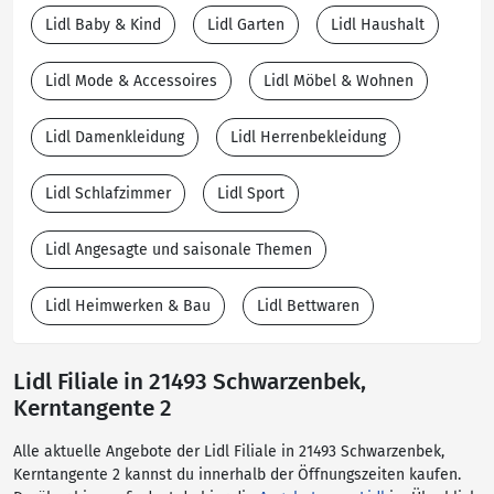
Lidl Baby & Kind
Lidl Garten
Lidl Haushalt
Lidl Mode & Accessoires
Lidl Möbel & Wohnen
Lidl Damenkleidung
Lidl Herrenbekleidung
Lidl Schlafzimmer
Lidl Sport
Lidl Angesagte und saisonale Themen
Lidl Heimwerken & Bau
Lidl Bettwaren
Lidl Filiale in 21493 Schwarzenbek,
Kerntangente 2
Alle aktuelle Angebote der Lidl Filiale in 21493 Schwarzenbek,
Kerntangente 2 kannst du innerhalb der Öffnungszeiten kaufen.