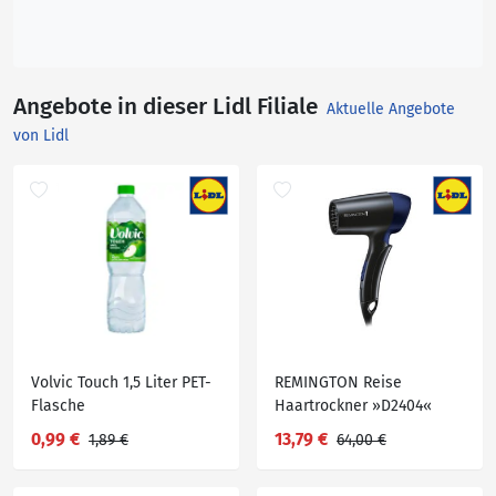
Angebote in dieser Lidl Filiale
Aktuelle Angebote
von Lidl
Volvic Touch 1,5 Liter PET-
REMINGTON Reise
Flasche
Haartrockner »D2404«
0,99 €
13,79 €
1,89 €
64,00 €