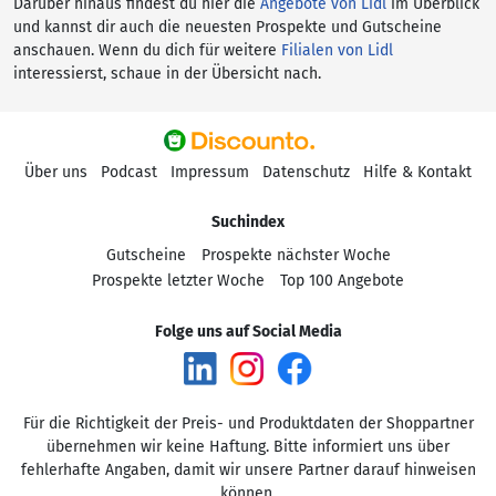
Darüber hinaus findest du hier die
Angebote von Lidl
im Überblick
und kannst dir auch die neuesten Prospekte und Gutscheine
anschauen. Wenn du dich für weitere
Filialen von Lidl
interessierst, schaue in der Übersicht nach.
Über uns
Podcast
Impressum
Datenschutz
Hilfe & Kontakt
Suchindex
Gutscheine
Prospekte nächster Woche
Prospekte letzter Woche
Top 100 Angebote
Folge uns auf Social Media
Für die Richtigkeit der Preis- und Produktdaten der Shoppartner
übernehmen wir keine Haftung. Bitte informiert uns über
fehlerhafte Angaben, damit wir unsere Partner darauf hinweisen
können.