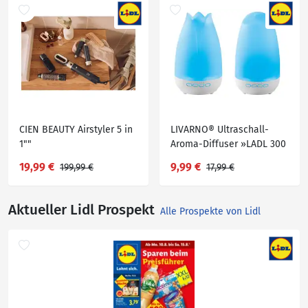
CIEN BEAUTY Airstyler 5 in
LIVARNO® Ultraschall-
1""
Aroma-Diffuser »LADL 300
A1«
19,99 €
9,99 €
199,99 €
17,99 €
Aktueller Lidl Prospekt
Alle Prospekte von Lidl