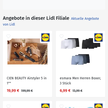
Angebote in dieser Lidl Filiale
Aktuelle Angebote
von Lidl
CIEN BEAUTY Airstyler 5 in
esmara Men Herren Boxer,
1""
3 Stück
19,99 €
6,99 €
199,99 €
15,99 €