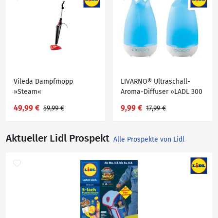
Vileda Dampfmopp
LIVARNO® Ultraschall-
»Steam«
Aroma-Diffuser »LADL 300
A1«
49,99 €
9,99 €
59,99 €
17,99 €
Aktueller Lidl Prospekt
Alle Prospekte von Lidl