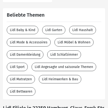
Beliebte Themen
Lidl Baby & Kind
Lidl Garten
Lidl Haushalt
Lidl Mode & Accessoires
Lidl Möbel & Wohnen
Lidl Damenkleidung
Lidl Schlafzimmer
Lidl Sport
Lidl Angesagte und saisonale Themen
Lidl Matratzen
Lidl Heimwerken & Bau
Lidl Bettwaren