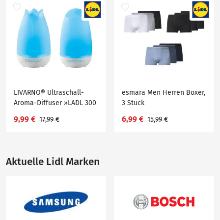
LIVARNO® Ultraschall-
esmara Men Herren Boxer,
Aroma-Diffuser »LADL 300
3 Stück
A1«
9,99 €
6,99 €
17,99 €
15,99 €
Aktuelle Lidl Marken