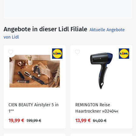
Angebote in dieser Lidl Filiale
Aktuelle Angebote
von Lidl
CIEN BEAUTY Airstyler 5 in
REMINGTON Reise
1""
Haartrockner »D2404«
19,99 €
13,99 €
199,99 €
64,00 €