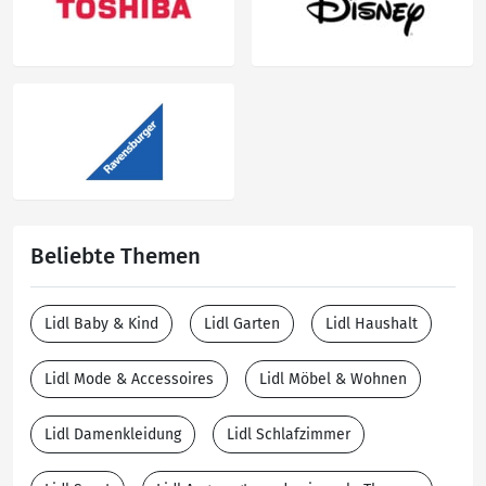
Beliebte Themen
Lidl Baby & Kind
Lidl Garten
Lidl Haushalt
Lidl Mode & Accessoires
Lidl Möbel & Wohnen
Lidl Damenkleidung
Lidl Schlafzimmer