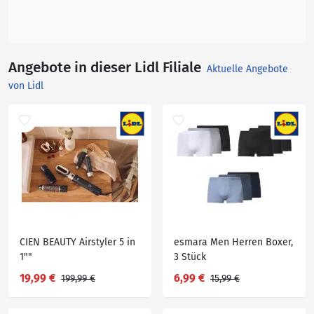
Angebote in dieser Lidl Filiale
Aktuelle Angebote
von Lidl
CIEN BEAUTY Airstyler 5 in
esmara Men Herren Boxer,
1""
3 Stück
19,99 €
6,99 €
199,99 €
15,99 €