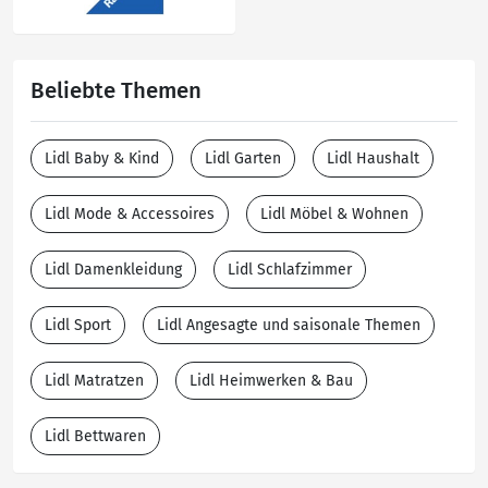
Beliebte Themen
Lidl Baby & Kind
Lidl Garten
Lidl Haushalt
Lidl Mode & Accessoires
Lidl Möbel & Wohnen
Lidl Damenkleidung
Lidl Schlafzimmer
Lidl Sport
Lidl Angesagte und saisonale Themen
Lidl Matratzen
Lidl Heimwerken & Bau
Lidl Bettwaren