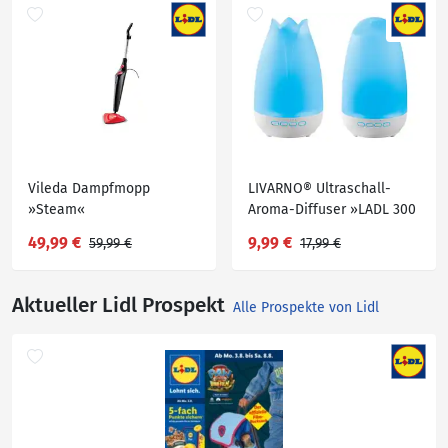
Vileda Dampfmopp
LIVARNO® Ultraschall-
»Steam«
Aroma-Diffuser »LADL 300
A1«
49,99 €
9,99 €
59,99 €
17,99 €
Aktueller Lidl Prospekt
Alle Prospekte von Lidl