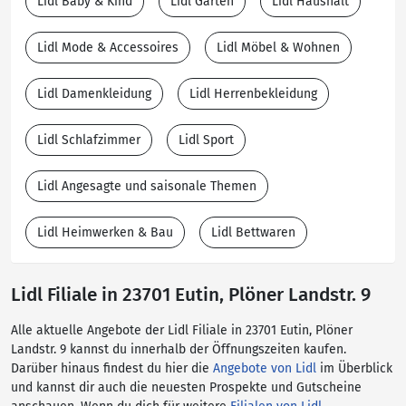
Lidl Baby & Kind
Lidl Garten
Lidl Haushalt
Lidl Mode & Accessoires
Lidl Möbel & Wohnen
Lidl Damenkleidung
Lidl Herrenbekleidung
Lidl Schlafzimmer
Lidl Sport
Lidl Angesagte und saisonale Themen
Lidl Heimwerken & Bau
Lidl Bettwaren
Lidl Filiale in 23701 Eutin, Plöner Landstr. 9
Alle aktuelle Angebote der Lidl Filiale in 23701 Eutin, Plöner
Landstr. 9 kannst du innerhalb der Öffnungszeiten kaufen.
Darüber hinaus findest du hier die
Angebote von Lidl
im Überblick
und kannst dir auch die neuesten Prospekte und Gutscheine