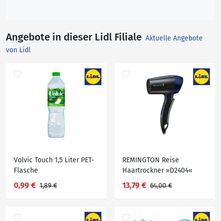
Angebote in dieser Lidl Filiale
Aktuelle Angebote
von Lidl
Volvic Touch 1,5 Liter PET-
REMINGTON Reise
Flasche
Haartrockner »D2404«
0,99 €
13,79 €
1,89 €
64,00 €