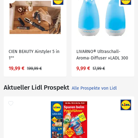
CIEN BEAUTY Airstyler 5 in
LIVARNO® Ultraschall-
1""
Aroma-Diffuser »LADL 300
A1«
19,99 €
9,99 €
199,99 €
17,99 €
Aktueller Lidl Prospekt
Alle Prospekte von Lidl