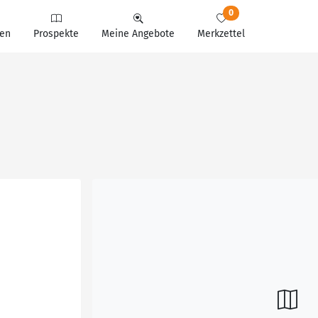
0
en
Prospekte
Meine Angebote
Merkzettel