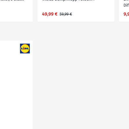
Di
49,99 €
9,
59,99 €