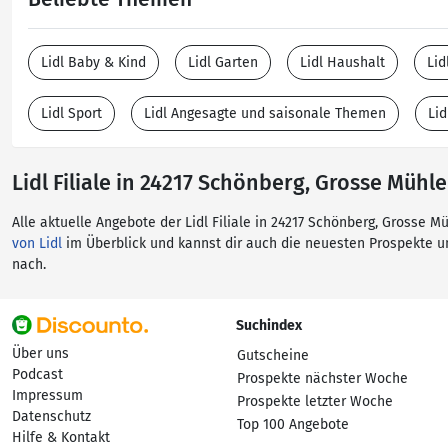
Lidl Baby & Kind
Lidl Garten
Lidl Haushalt
Lid
Lidl Sport
Lidl Angesagte und saisonale Themen
Lid
Lidl Filiale in 24217 Schönberg, Grosse Mühle
Alle aktuelle Angebote der Lidl Filiale in 24217 Schönberg, Grosse M
von Lidl
im Überblick und kannst dir auch die neuesten Prospekte 
nach.
Suchindex
Über uns
Gutscheine
Podcast
Prospekte nächster Woche
Impressum
Prospekte letzter Woche
Datenschutz
Top 100 Angebote
Hilfe & Kontakt