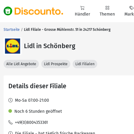
Händler
Themen
Mark
Startseite
Lidl Filiale - Grosse Mühlenstr. 51 in 24217 Schönberg
Lidl in Schönberg
Alle Lidl Angebote
Lidl Prospekte
Lidl Filialen
Details dieser Filiale
Mo-Sa 07:00-21:00
Noch 6 Stunden geöffnet
+49(0)8004353361
Die Filiale - hat täglich frische Backwaren