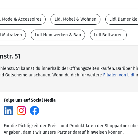
l Mode & Accessoires
Lidl Möbel & Wohnen
Lidl Damenkle
l Matratzen
Lidl Heimwerken & Bau
Lidl Bettwaren
nstr. 51
ühlenstr. 51 kannst du innerhalb der Öffnungszeiten kaufen. Darüber hi
und Gutscheine anschauen. Wenn du dich für weitere
Filialen von Lidl
i
Folge uns auf Social Media
Für die Richtigkeit der Preis- und Produktdaten der Shoppartner übe
Angaben, damit wir unsere Partner darauf hinweisen können.