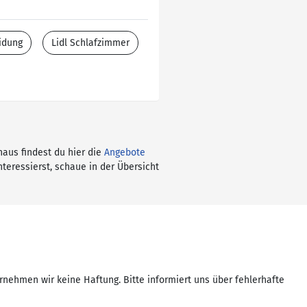
idung
Lidl Schlafzimmer
naus findest du hier die
Angebote
nteressierst, schaue in der Übersicht
rnehmen wir keine Haftung. Bitte informiert uns über fehlerhafte