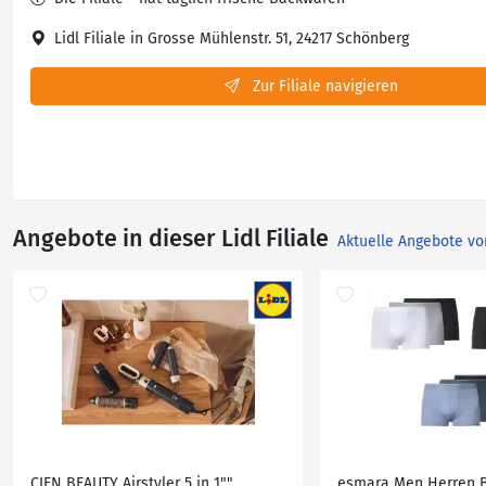
Lidl Filiale in Grosse Mühlenstr. 51, 24217 Schönberg
Zur Filiale navigieren
Angebote in dieser Lidl Filiale
Aktuelle Angebote vo
CIEN BEAUTY Airstyler 5 in 1""
esmara Men Herren B