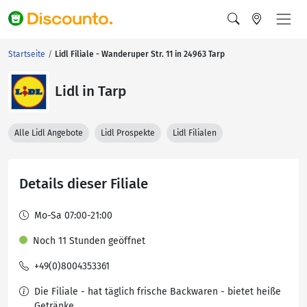
Startseite
Lidl Filiale - Wanderuper Str. 11 in 24963 Tarp
Lidl in Tarp
Alle Lidl Angebote
Lidl Prospekte
Lidl Filialen
Details dieser Filiale
Mo-Sa 07:00-21:00
Noch 11 Stunden geöffnet
+49(0)8004353361
Die Filiale - hat täglich frische Backwaren - bietet heiße
Getränke