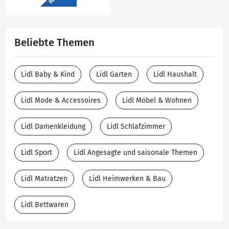
Beliebte Themen
Lidl Baby & Kind
Lidl Garten
Lidl Haushalt
Lidl Mode & Accessoires
Lidl Möbel & Wohnen
Lidl Damenkleidung
Lidl Schlafzimmer
Lidl Sport
Lidl Angesagte und saisonale Themen
Lidl Matratzen
Lidl Heimwerken & Bau
Lidl Bettwaren