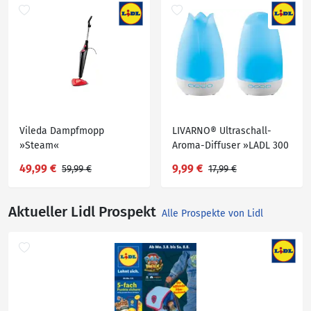
Vileda Dampfmopp
LIVARNO® Ultraschall-
»Steam«
Aroma-Diffuser »LADL 300
A1«
49,99 €
9,99 €
59,99 €
17,99 €
Aktueller Lidl Prospekt
Alle Prospekte von Lidl