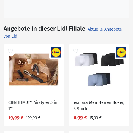
Angebote in dieser Lidl Filiale
Aktuelle Angebote
von Lidl
CIEN BEAUTY Airstyler 5 in
esmara Men Herren Boxer,
1""
3 Stück
19,99 €
6,99 €
199,99 €
15,99 €