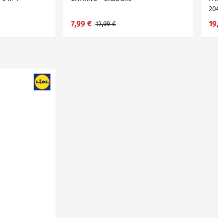
20
7,99 €
19
12,99 €