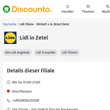
Händler
Themen
Mark
Startseite
Lidl Filiale - Ohrbült 4 in 26340 Zetel
Lidl in Zetel
Alle Lidl Angebote
Lidl Prospekte
Lidl Filialen
Details dieser Filiale
Mo-Sa 07:00-21:00
Geschlossen
+49(0)8004353361
Die Filiale - hat täglich frische Backwaren