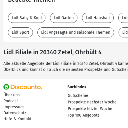
Lidl Baby & Kind
Lidl Garten
Lidl Haushalt
Lid
Lidl Sport
Lidl Angesagte und saisonale Themen
Li
Lidl Filiale in 26340 Zetel, Ohrbült 4
Alle aktuelle Angebote der Lidl Filiale in 26340 Zetel, Ohrbült 4 ka
Überblick und kannst dir auch die neuesten Prospekte und Gutsche
Suchindex
Über uns
Gutscheine
Podcast
Prospekte nächster Woche
Impressum
Prospekte letzter Woche
Datenschutz
Top 100 Angebote
Hilfe & Kontakt