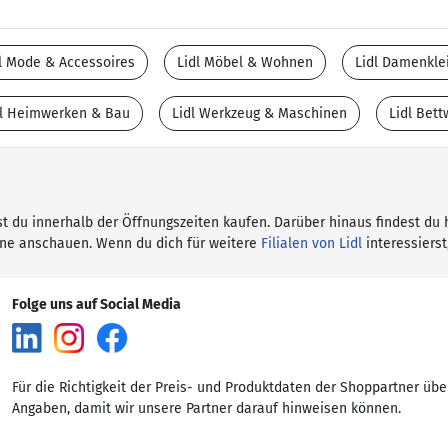
l Mode & Accessoires
Lidl Möbel & Wohnen
Lidl Damenkle
dl Heimwerken & Bau
Lidl Werkzeug & Maschinen
Lidl Bet
nnst du innerhalb der Öffnungszeiten kaufen. Darüber hinaus findest du 
ine anschauen. Wenn du dich für weitere
Filialen von Lidl
interessierst
Folge uns auf Social Media
Für die Richtigkeit der Preis- und Produktdaten der Shoppartner übe
Angaben, damit wir unsere Partner darauf hinweisen können.