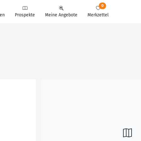
0
en
Prospekte
Meine Angebote
Merkzettel