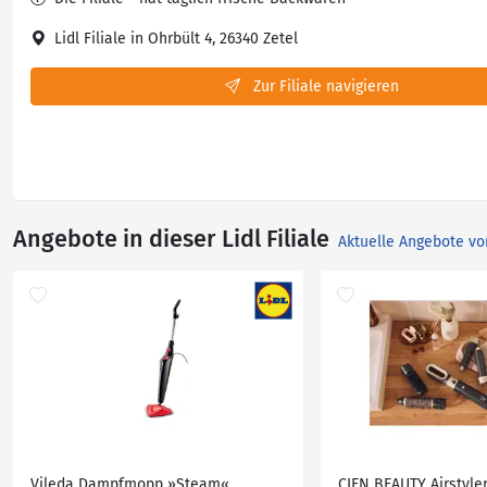
Lidl Filiale in Ohrbült 4, 26340 Zetel
Zur Filiale navigieren
Angebote in dieser Lidl Filiale
Aktuelle Angebote vo
Vileda Dampfmopp »Steam«
CIEN BEAUTY Airstyler