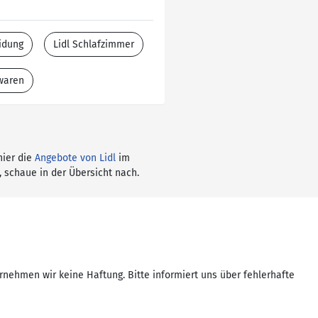
idung
Lidl Schlafzimmer
twaren
hier die
Angebote von Lidl
im
, schaue in der Übersicht nach.
rnehmen wir keine Haftung. Bitte informiert uns über fehlerhafte