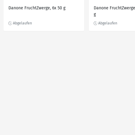
Danone FruchtZwerge, 6x 50 g
Danone FruchtZwerge 
g