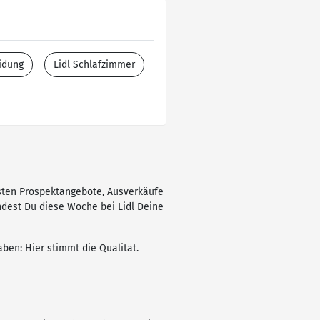
idung
Lidl Schlafzimmer
esten Prospektangebote, Ausverkäufe
indest Du diese Woche bei Lidl Deine
ben: Hier stimmt die Qualität.