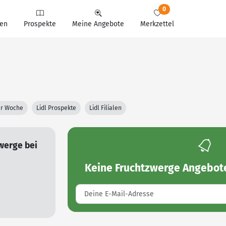
0
en
Prospekte
Meine Angebote
Merkzettel
ter Woche
Lidl Prospekte
Lidl Filialen
werge bei
Keine
Fruchtzwerge Angebote