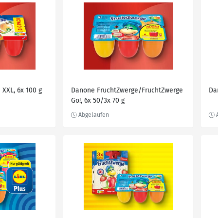
XXL, 6x 100 g
Danone FruchtZwerge/FruchtZwerge
Da
Go!, 6x 50/3x 70 g