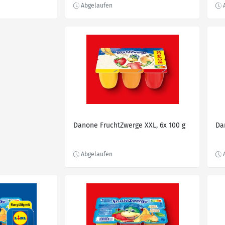
Danone FruchtZwerge XXL, 6x 100 g
Da