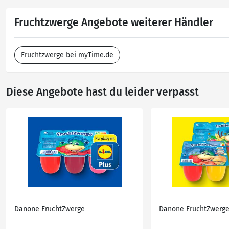
Fruchtzwerge Angebote weiterer Händler
Fruchtzwerge bei myTime.de
Diese Angebote hast du leider verpasst
Danone FruchtZwerge
Danone FruchtZwerg