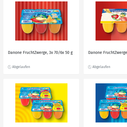
Danone FruchtZwerge, 3x 70/6x 50 g
Danone FruchtZwerge 