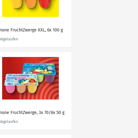
none FruchtZwerge XXL, 6x 100 g
none FruchtZwerge, 3x 70/6x 50 g