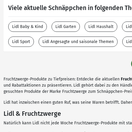
Viele aktuelle Schnäppchen in folgenden 
Lidl Baby & Kind
Lidl Garten
Lidl Haushalt
Lid
Lidl Sport
Lidl Angesagte und saisonale Themen
Lid
Fruchtzwerge-Produkte zu Tiefpreisen: Entdecke die aktuellen
Fruch
und Rabattaktionen zu präsentieren. Lidl gehört dabei zu den Händl
gesuchten Produkte der Marke Fruchtzwerge zum Schnäppchen-Prei
Lidl hat inzwischen einen guten Ruf, was seine Waren betrifft. Dah
Lidl & Fruchtzwerge
Natürlich kann Lidl nicht jede Woche Fruchtzwerge-Produkte mit st