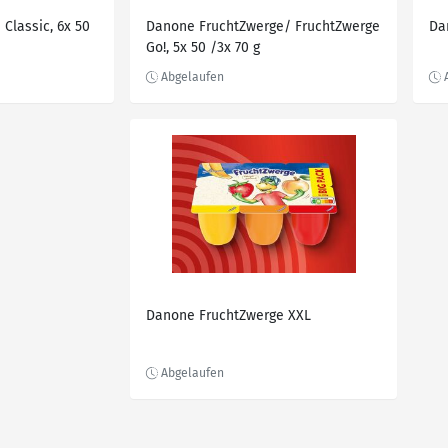
Classic, 6x 50
Danone FruchtZwerge/ FruchtZwerge
Da
Go!, 5x 50 /3x 70 g
Danone FruchtZwerge XXL