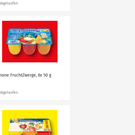
none FruchtZwerge, 6x 50 g