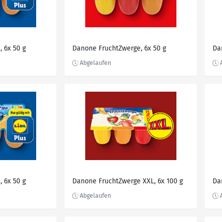
 6x 50 g
Danone FruchtZwerge, 6x 50 g
Da
 6x 50 g
Danone FruchtZwerge XXL, 6x 100 g
Da