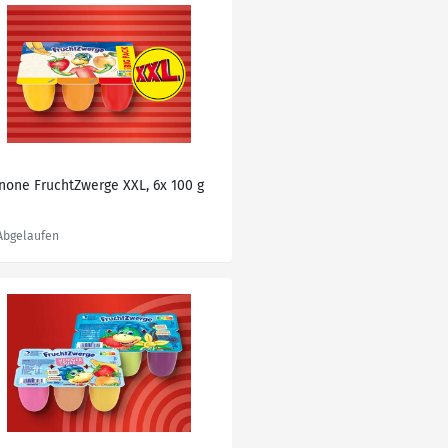
none FruchtZwerge XXL, 6x 100 g