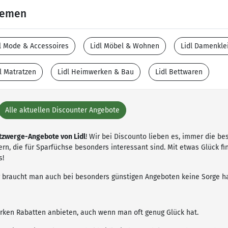
Themen
l Mode & Accessoires
Lidl Möbel & Wohnen
Lidl Damenkle
l Matratzen
Lidl Heimwerken & Bau
Lidl Bettwaren
Alle aktuellen Discounter Angebote
tzwerge-Angebote von Lidl
! Wir bei Discounto lieben es, immer die b
ern, die für Sparfüchse besonders interessant sind. Mit etwas Glück f
s!
er braucht man auch bei besonders günstigen Angeboten keine Sorge ha
arken Rabatten anbieten, auch wenn man oft genug Glück hat.