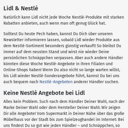
Lidl & Nestlé
Natürlich kann Lidl nicht jede Woche Nestlé-Produkte mit starken
Rabatten anbieten, auch wenn man oft genug Glück hat.
Solltest Du heute Pech haben, kannst Du Dich über unseren
Newsletter informieren lassen, sobald Lidl wieder Produkte aus
dem Nestlé-Sortiment besonders günstig verkauft! So bleibst Du
immer auf dem neusten Stand und wirst nie wieder Deine
persönlichen Schnäppchen verpassen. Aber auch andere Händler
könnten diese Woche Nestlé-Angebote in ihren Filialen und
Online-Shops haben! Wenn Du also nicht so lange warten willst,
bis Lidl wieder Nestlé-Sonderangebote führt, kannst Du bei uns
auch bequem nach
Nestlé-Angeboten
anderer Händler suchen.
Keine Nestlé Angebote bei Lidl
Alles kein Problem. Such nach dem Händler Deiner Wahl, nach der
Marke Deiner Wahl oder dem Hersteller Deiner Wahl: Wir zeigen
Dir alle Angebote! Vom Supermarkt in Deiner Nähe über das große
Möbelhaus vor der Stadt bis zum Spielzeughandel im Internet: Bei
uns findest Du so gut wie jeden Händler – und Schnäppchen, so