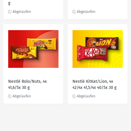
g
Nestlé Rolo/Nuts, 4x
Nestlé KitKat/Lion, 4x
41,6/5x 30 g
42/4x 41,5/4x 40/5x 30 g