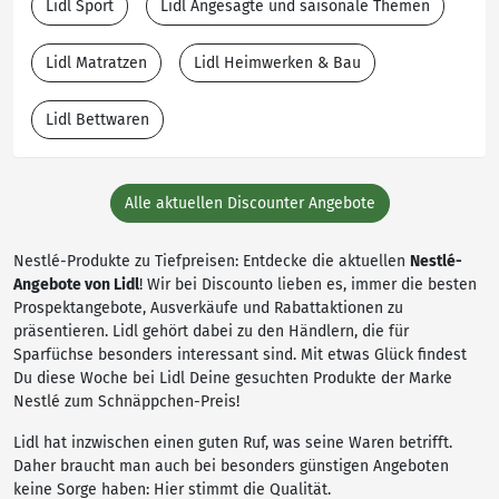
Lidl Sport
Lidl Angesagte und saisonale Themen
Lidl Matratzen
Lidl Heimwerken & Bau
Lidl Bettwaren
Alle aktuellen Discounter Angebote
Nestlé-Produkte zu Tiefpreisen: Entdecke die aktuellen
Nestlé-
Angebote von Lidl
! Wir bei Discounto lieben es, immer die besten
Prospektangebote, Ausverkäufe und Rabattaktionen zu
präsentieren. Lidl gehört dabei zu den Händlern, die für
Sparfüchse besonders interessant sind. Mit etwas Glück findest
Du diese Woche bei Lidl Deine gesuchten Produkte der Marke
Nestlé zum Schnäppchen-Preis!
Lidl hat inzwischen einen guten Ruf, was seine Waren betrifft.
Daher braucht man auch bei besonders günstigen Angeboten
keine Sorge haben: Hier stimmt die Qualität.