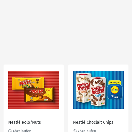
Nestlé Rolo/Nuts
Nestlé Choclait Chips