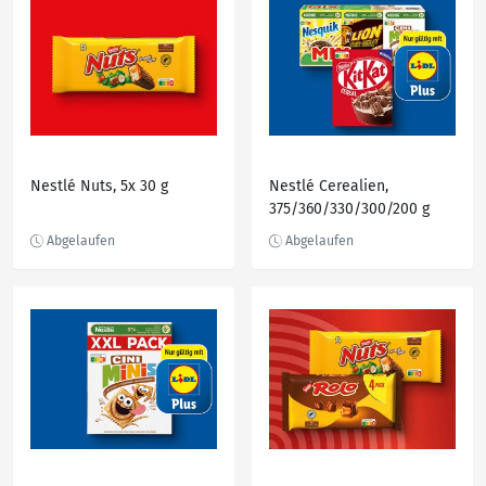
Nestlé Nuts, 5x 30 g
Nestlé Cerealien,
375/360/330/300/200 g