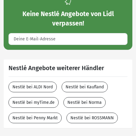
Keine
Nestlé Angebote von Lidl
verpassen!
Nestlé Angebote weiterer Händler
Nestlé bei ALDI Nord
Nestlé bei Kaufland
Nestlé bei myTime.de
Nestlé bei Norma
Nestlé bei Penny Markt
Nestlé bei ROSSMANN