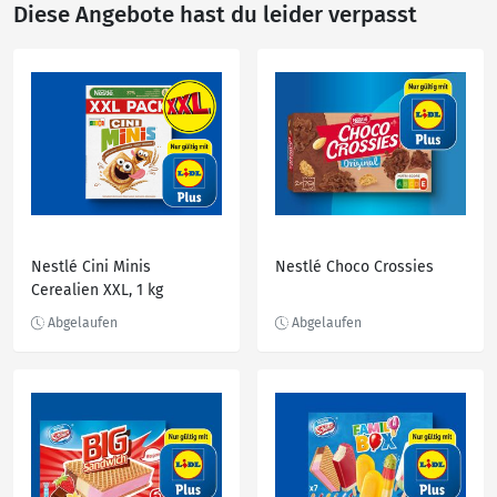
Diese Angebote hast du leider verpasst
Nestlé Cini Minis
Nestlé Choco Crossies
Cerealien XXL, 1 kg