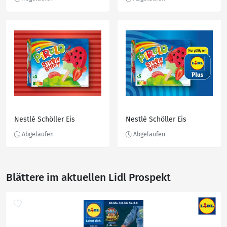
Nestlé Schöller Eis
Nestlé Schöller Eis
Blättere im aktuellen Lidl Prospekt