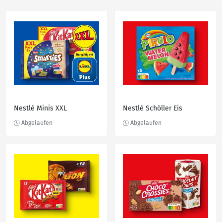
Nestlé Minis XXL
Nestlé Schöller Eis