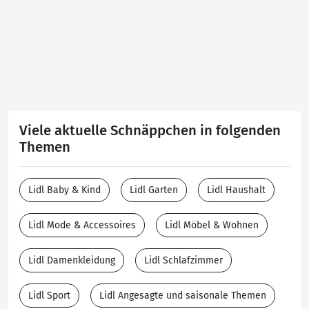
Viele aktuelle Schnäppchen in folgenden
Themen
Lidl Baby & Kind
Lidl Garten
Lidl Haushalt
Lidl Mode & Accessoires
Lidl Möbel & Wohnen
Lidl Damenkleidung
Lidl Schlafzimmer
Lidl Sport
Lidl Angesagte und saisonale Themen