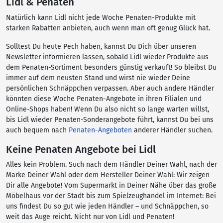
Lidl & Penaten
Natürlich kann Lidl nicht jede Woche Penaten-Produkte mit
starken Rabatten anbieten, auch wenn man oft genug Glück hat.
Solltest Du heute Pech haben, kannst Du Dich über unseren
Newsletter informieren lassen, sobald Lidl wieder Produkte aus
dem Penaten-Sortiment besonders günstig verkauft! So bleibst Du
immer auf dem neusten Stand und wirst nie wieder Deine
persönlichen Schnäppchen verpassen. Aber auch andere Händler
könnten diese Woche Penaten-Angebote in ihren Filialen und
Online-Shops haben! Wenn Du also nicht so lange warten willst,
bis Lidl wieder Penaten-Sonderangebote führt, kannst Du bei uns
auch bequem nach
Penaten-Angeboten
anderer Händler suchen.
Keine Penaten Angebote bei Lidl
Alles kein Problem. Such nach dem Händler Deiner Wahl, nach der
Marke Deiner Wahl oder dem Hersteller Deiner Wahl: Wir zeigen
Dir alle Angebote! Vom Supermarkt in Deiner Nähe über das große
Möbelhaus vor der Stadt bis zum Spielzeughandel im Internet: Bei
uns findest Du so gut wie jeden Händler – und Schnäppchen, so
weit das Auge reicht. Nicht nur von Lidl und Penaten!