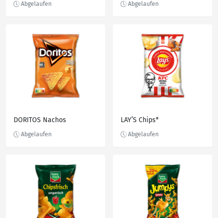
DORITOS Nachos
LAY’S Chips*