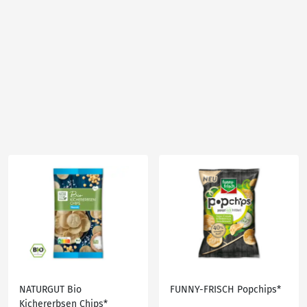
NATURGUT Bio
FUNNY-FRISCH Popchips*
Kichererbsen Chips*