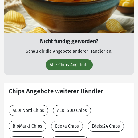
Nicht fündig geworden?
Schau dir die Angebote anderer Händler an.
Alle Chips Angebote
Chips Angebote weiterer Händler
ALDI Nord Chips
ALDI SÜD Chips
BioMarkt Chips
Edeka Chips
Edeka24 Chips