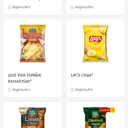
¡QUE VIVA ESPAÑA!
LAY’S Chips*
Kesselchips*