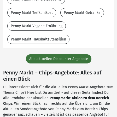
Penny Markt Tiefkühlkost
Penny Markt Getränke
Penny Markt Vegane Ernährung
Penny Markt Haushaltsutensilien
Alle aktuellen Discounter Angebote
Penny Markt – Chips-Angebote: Alles auf
einen Blick
Du interessierst Dich für die aktuellen Penny Markt-Angebote zum
Thema Chips? Hier bist Du am Ziel - auf dieser Seite findest Du
alle Produkte der aktuellen
Penny Markt-Aktion zu dem Bereich
Chips
. Wirf einen Blick nach rechts auf die Übersicht, um Dir die
aktuellen Sonderangebote von Penny Markt zum Bereich Chips
genauer anzuschauen – vielleicht ist das passende Angebot für