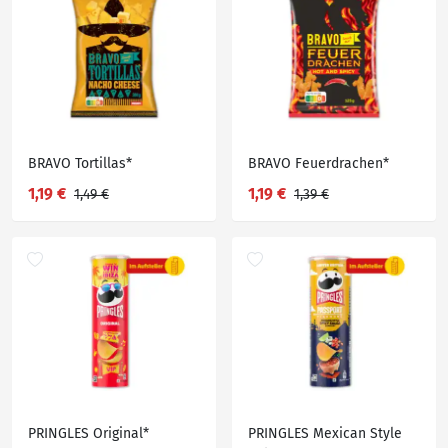
BRAVO Tortillas*
BRAVO Feuer­drachen*
1,19 €
1,19 €
1,49 €
1,39 €
PRINGLES Original*
PRINGLES Mexican Style