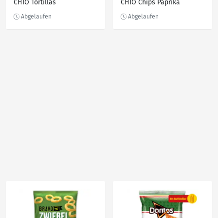
CHIO Tortillas
CHIO Chips Paprika