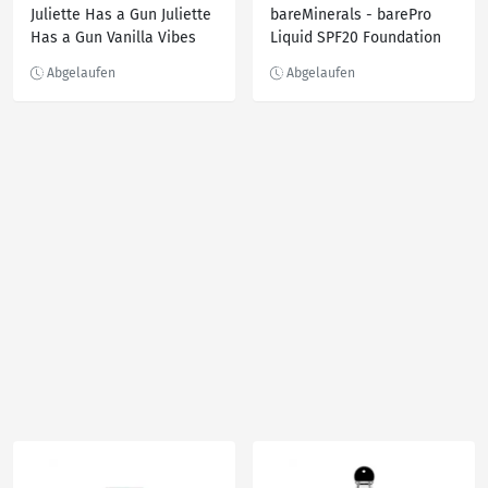
Juliette Has a Gun Juliette
bareMinerals - barePro
Has a Gun Vanilla Vibes
Liquid SPF20 Foundation
Eau de Parfum 100.0 ml
30 ml 29 - TRUFFLE