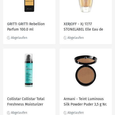
GRITTI GRITTI Rebellion
XERJOFF - XJ 17/17
Parfum 100.0 ml
STONELABEL Elle Eau de
Parfum 50 ml Damen
Collistar Collistar Total
Armani - Teint Luminous
Freshness Moisturizer
Silk Powder Puder 3,5 g Nr.
Face And Eye Cream-Gel
9