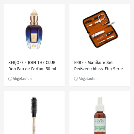
Bodylotion 150.0 ml
XERJOFF - JOIN THE CLUB
ERBE - Maniküre Set
Don Eau de Parfum 50 ml
Reißverschluss-Etui Serie
Travel 5-tlg. Make-up
Organizer 1 ct 1 Stück