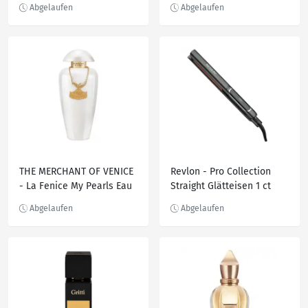
THE MERCHANT OF VENICE
Revlon - Pro Collection
- La Fenice My Pearls Eau
Straight Glätteisen 1 ct
de Parfum 100 ml