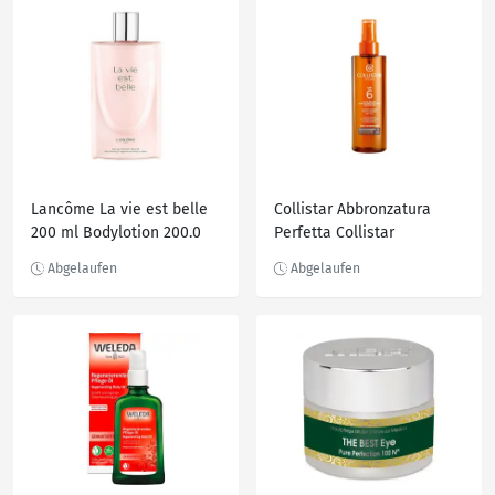
Lancôme La vie est belle
Collistar Abbronzatura
200 ml Bodylotion 200.0
Perfetta Collistar
ml
Abbronzatura Perfetta
Supertanning Dry Oil
Sonnencreme 200.0 ml