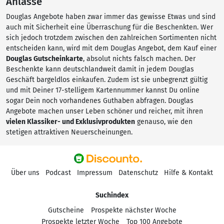
Anlässe
Douglas Angebote haben zwar immer das gewisse Etwas und sind
auch mit Sicherheit eine Überraschung für die Beschenkten. Wer
sich jedoch trotzdem zwischen den zahlreichen Sortimenten nicht
entscheiden kann, wird mit dem Douglas Angebot, dem Kauf einer
Douglas Gutscheinkarte
, absolut nichts falsch machen. Der
Beschenkte kann deutschlandweit damit in jedem Douglas
Geschäft bargeldlos einkaufen. Zudem ist sie unbegrenzt gültig
und mit Deiner 17-stelligem Kartennummer kannst Du online
sogar Dein noch vorhandenes Guthaben abfragen. Douglas
Angebote machen unser Leben schöner und reicher, mit ihren
vielen Klassiker- und Exklusivprodukten
genauso, wie den
stetigen attraktiven Neuerscheinungen.
Über uns
Podcast
Impressum
Datenschutz
Hilfe & Kontakt
Suchindex
Gutscheine
Prospekte nächster Woche
Prospekte letzter Woche
Top 100 Angebote