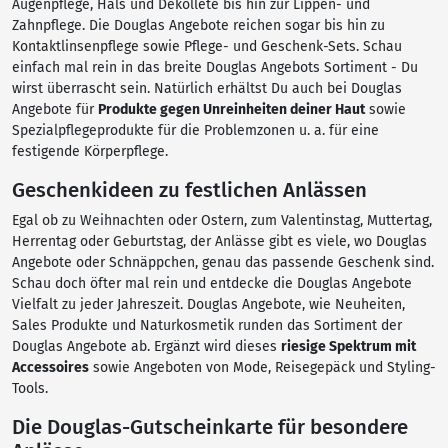
Augenpflege, Hals und Dekolleté bis hin zur Lippen- und
Zahnpflege. Die Douglas Angebote reichen sogar bis hin zu
Kontaktlinsenpflege sowie Pflege- und Geschenk-Sets. Schau
einfach mal rein in das breite Douglas Angebots Sortiment - Du
wirst überrascht sein. Natürlich erhältst Du auch bei Douglas
Angebote für
Produkte gegen Unreinheiten deiner Haut
sowie
Spezialpflegeprodukte für die Problemzonen u. a. für eine
festigende Körperpflege.
Geschenkideen zu festlichen Anlässen
Egal ob zu Weihnachten oder Ostern, zum Valentinstag, Muttertag,
Herrentag oder Geburtstag, der Anlässe gibt es viele, wo Douglas
Angebote oder Schnäppchen, genau das passende Geschenk sind.
Schau doch öfter mal rein und entdecke die Douglas Angebote
Vielfalt zu jeder Jahreszeit. Douglas Angebote, wie Neuheiten,
Sales Produkte und Naturkosmetik runden das Sortiment der
Douglas Angebote ab. Ergänzt wird dieses
riesige Spektrum mit
Accessoires
sowie Angeboten von Mode, Reisegepäck und Styling-
Tools.
Die Douglas-Gutscheinkarte für besondere