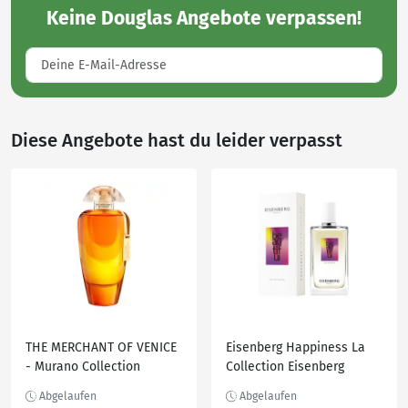
Keine
Douglas Angebote
verpassen!
Diese Angebote hast du leider verpasst
THE MERCHANT OF VENICE
Eisenberg Happiness La
- Murano Collection
Collection Eisenberg
Andalusian Soul Eau de
Happiness La Collection
Parfum 100 ml
Beautiful Eau de Parfum