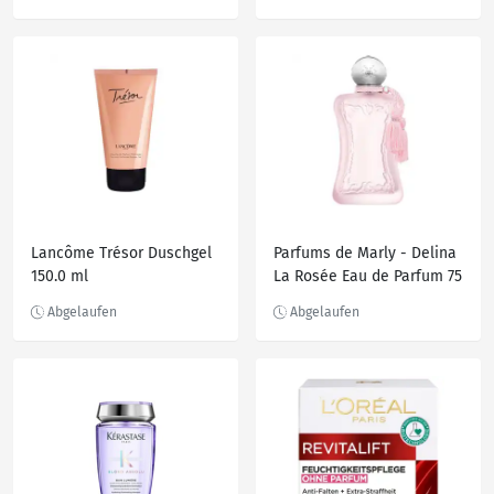
24H Gesichtscreme 80.0
ml
Lancôme Trésor Duschgel
Parfums de Marly - Delina
150.0 ml
La Rosée Eau de Parfum 75
ml