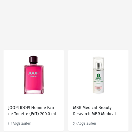
JOOP! JOOP! Homme Eau
MBR Medical Beauty
de Toilette (EdT) 200.0 ml
Research MBR Medical
Beauty Research
ModukineTM Body Lotion