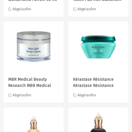
1.0 pieces
MBR Medical Beauty
Kérastase Résistance
Research MBR Medical
Kérastase Résistance
Beauty Research Blue-
Kerastase Resistance
Light Power Cream
Haarmaske 200.0 ml
Gesichtscreme 50.0 ml