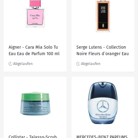
Aigner - Cara Mia Solo Tu
Serge Lutens - Collection
Eau Eau de Parfum 100 ml
Noire Fleurs d´oranger Eau
de Parfum 50 ml
Collistar - Talasso-Scrub
MERCEDES-BENZ PARFUMS