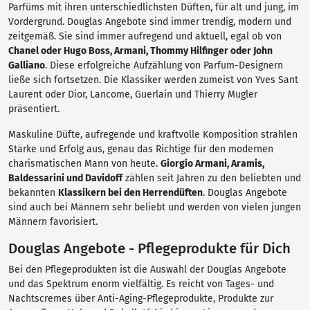
Parfüms mit ihren unterschiedlichsten Düften, für alt und jung, im
Vordergrund. Douglas Angebote sind immer trendig, modern und
zeitgemäß. Sie sind immer aufregend und aktuell, egal ob von
Chanel oder Hugo Boss, Armani, Thommy Hilfinger oder John
Galliano
. Diese erfolgreiche Aufzählung von Parfum-Designern
ließe sich fortsetzen. Die Klassiker werden zumeist von Yves Sant
Laurent oder Dior, Lancome, Guerlain und Thierry Mugler
präsentiert.
Maskuline Düfte, aufregende und kraftvolle Komposition strahlen
Stärke und Erfolg aus, genau das Richtige für den modernen
charismatischen Mann von heute.
Giorgio Armani, Aramis,
Baldessarini und Davidoff
zählen seit Jahren zu den beliebten und
bekannten
Klassikern bei den Herrendüften
. Douglas Angebote
sind auch bei Männern sehr beliebt und werden von vielen jungen
Männern favorisiert.
Douglas Angebote - Pflegeprodukte für Dich
Bei den Pflegeprodukten ist die Auswahl der Douglas Angebote
und das Spektrum enorm vielfältig. Es reicht von Tages- und
Nachtscremes über Anti-Aging-Pflegeprodukte, Produkte zur