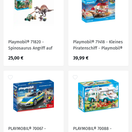
Playmobil® 71820 -
Playmobil® 71418 - Kleines
Spinosaurus Angriff auf
Piratenschiff - Playmobil®
Dino - Ausgrabung -
Pirates
25,00 €
39,99 €
Playmobil® Dino
PLAYMOBIL® 70067 -
PLAYMOBIL® 70088 -