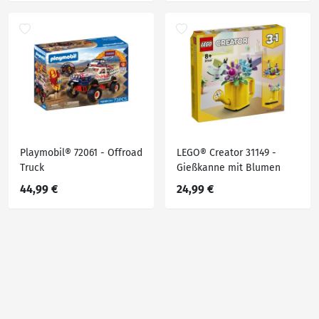
Playmobil® 72061 - Offroad
LEGO® Creator 31149 -
Truck
Gießkanne mit Blumen
44,99 €
24,99 €