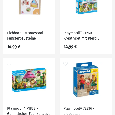
Eichhorn - Montessori -
Playmobil® 71640 -
Fensterbausteine
Kreativset mit Pferd u.
Stiften - Playmobil®
14,99 €
14,99 €
Horses of Waterfall
Playmobil® 71838 -
Playmobil® 72236 -
Gemütliches Feenzuhause
Liebespaar