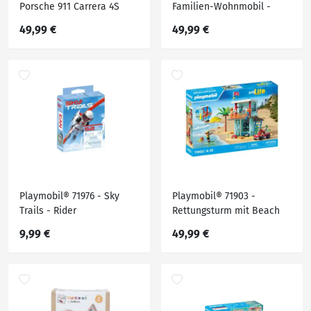
Porsche 911 Carrera 4S
Familien-Wohnmobil -
Polizei - Playmobil City
Playmobil Family Fun
49,99 €
49,99 €
Action
Playmobil® 71976 - Sky
Playmobil® 71903 -
Trails - Rider
Rettungsturm mit Beach
Buggy
9,99 €
49,99 €