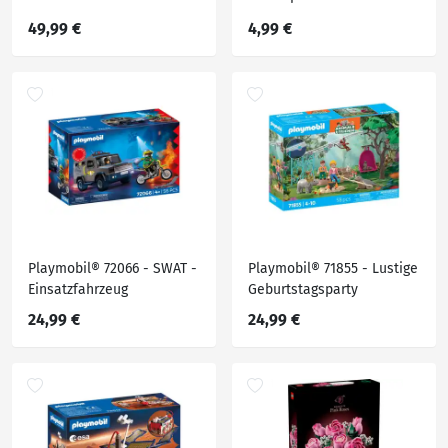
mit Goldeinhorn und Stall
49,99 €
4,99 €
Playmobil® 72066 - SWAT -
Playmobil® 71855 - Lustige
Einsatzfahrzeug
Geburtstagsparty
24,99 €
24,99 €