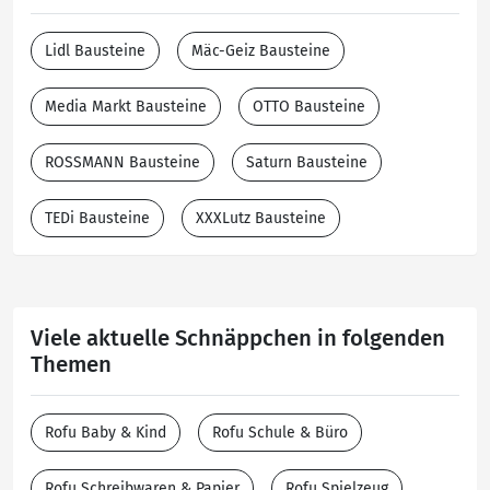
Lidl Bausteine
Mäc-Geiz Bausteine
Media Markt Bausteine
OTTO Bausteine
ROSSMANN Bausteine
Saturn Bausteine
TEDi Bausteine
XXXLutz Bausteine
Viele aktuelle Schnäppchen in folgenden
Themen
Rofu Baby & Kind
Rofu Schule & Büro
Rofu Schreibwaren & Papier
Rofu Spielzeug