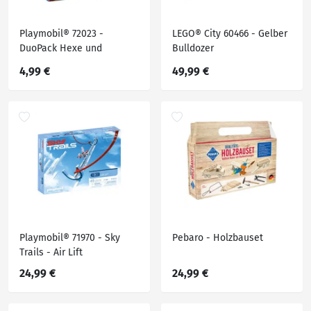
Playmobil® 72023 -
LEGO® City 60466 - Gelber
DuoPack Hexe und
Bulldozer
Zauberer
4,99 €
49,99 €
Playmobil® 71970 - Sky
Pebaro - Holzbauset
Trails - Air Lift
24,99 €
24,99 €