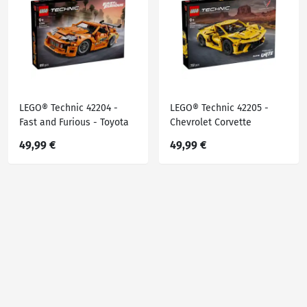
LEGO® Technic 42204 -
LEGO® Technic 42205 -
Fast and Furious - Toyota
Chevrolet Corvette
Supra MK4
Stingray
49,99 €
49,99 €