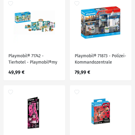
Playmobil® 71742 -
Playmobil® 71873 - Polizei-
Tierhotel - Playmobil®my
Kommandozentrale
Life
49,99 €
79,99 €