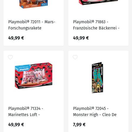
Playmobil® 72011 - Mars-
Playmobil® 71863 -
Forschungsrakete
Französische Bäckerrei -
Playmobil® Miraculous
49,99 €
49,99 €
Playmobil® 71334 -
Playmobil® 72045 -
Marinettes Loft -
Monster High - Cleo De
Playmobil® Miraculous
Nile - Anhänger
49,99 €
7,99 €