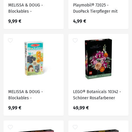
MELISSA & DOUG -
Playmobil® 72025 -
Blockables -
DuoPack Tierpfleger mit
Bauernhoffreunde
Nashorn
9,99 €
4,99 €
MELISSA & DOUG -
LEGO® Botanicals 10342 -
Blockables -
Schöner Rosafarbener
Waldtierfreunde
Blumenstrauß
9,99 €
49,99 €