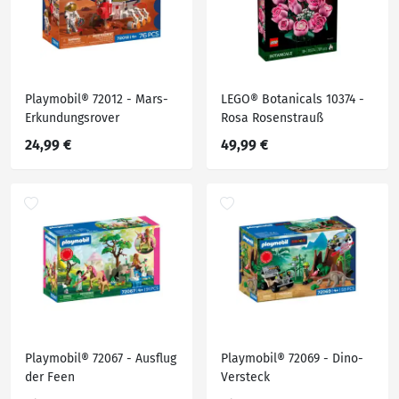
Playmobil® 72012 - Mars-
LEGO® Botanicals 10374 -
Erkundungsrover
Rosa Rosenstrauß
24,99 €
49,99 €
Playmobil® 72067 - Ausflug
Playmobil® 72069 - Dino-
der Feen
Versteck