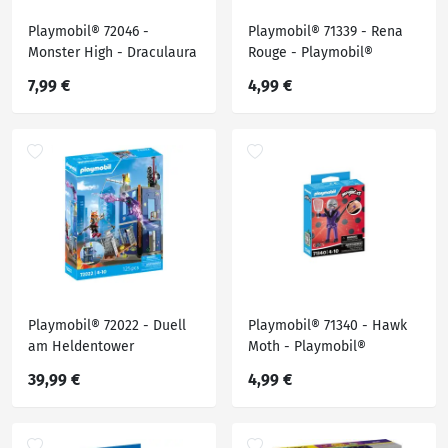
Playmobil® 72046 -
Playmobil® 71339 - Rena
Monster High - Draculaura
Rouge - Playmobil®
- Anhänger
Miraculous
7,99 €
4,99 €
Playmobil® 72022 - Duell
Playmobil® 71340 - Hawk
am Heldentower
Moth - Playmobil®
Miraculous
39,99 €
4,99 €