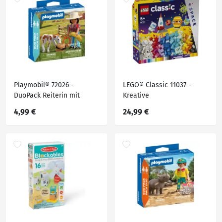
Playmobil® 72026 -
LEGO® Classic 11037 -
DuoPack Reiterin mit
Kreative
Fohlen
Weltraumplaneten
4,99 €
24,99 €