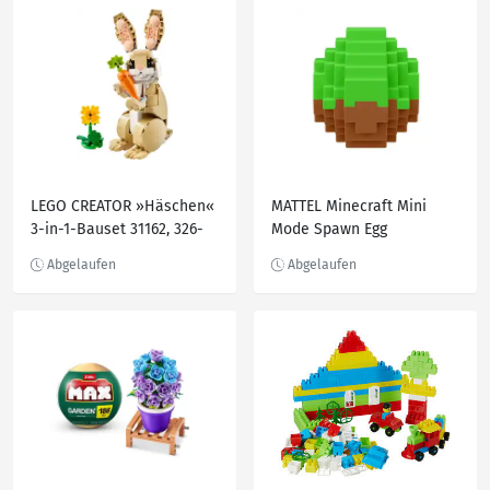
LEGO CREATOR »Häschen«
MATTEL Minecraft Mini
3-in-1-Bauset 31162, 326-
Mode Spawn Egg
teilig