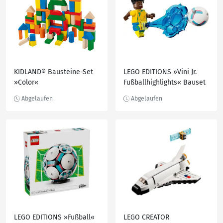
KIDLAND® Bausteine-Set
LEGO EDITIONS »Vini Jr.
»Color«
Fußballhighlights« Bauset
43027, 510-teilig
LEGO EDITIONS »Fußball«
LEGO CREATOR