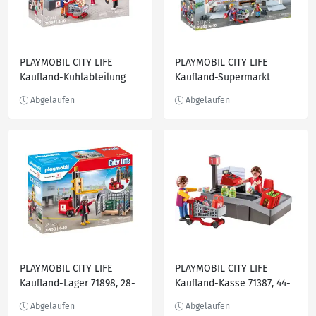
PLAYMOBIL CITY LIFE
PLAYMOBIL CITY LIFE
Kaufland-Kühlabteilung
Kaufland-Supermarkt
71897, 79-teilig
71384, 351-teilig
PLAYMOBIL CITY LIFE
PLAYMOBIL CITY LIFE
Kaufland-Lager 71898, 28-
Kaufland-Kasse 71387, 44-
teilig
teilig