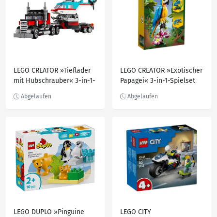
LEGO CREATOR »Tieflader
LEGO CREATOR »Exotischer
mit Hubschrauber« 3-in-1-
Papagei« 3-in-1-Spielset
Spielset 31146, 270-teilig
31136, 253-teilig
LEGO DUPLO »Pinguine
LEGO CITY