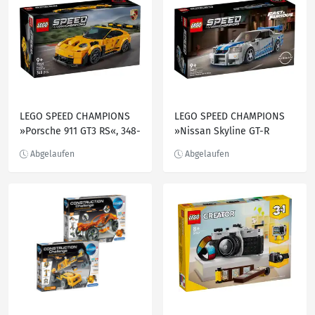
LEGO SPEED CHAMPIONS
LEGO SPEED CHAMPIONS
»Porsche 911 GT3 RS«, 348-
»Nissan Skyline GT-R
teilig
(R34)« Bauset 76917, 319-
teilig