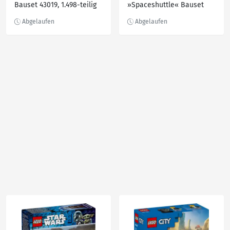
Bauset 43019, 1.498-teilig
»Spaceshuttle« Bauset
31134, 144-teilig