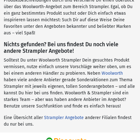
Produktbeschreibungen durch und verschaffe Dir einen Überblick
über das Woolworth-Angebot zum Bereich Strampler. Egal, ob Du
ein ganz bestimmtes Produkt suchst oder Dich einfach etwas
inspirieren lassen möchtest: Such Dir auf diese Weise Deine
Favoriten unter den Angeboten bekannter und beliebter Marken
aus – viel Spaß!
Nichts gefunden? Bei uns findest Du noch viele
andere Strampler Angebote!
Solltest Du unter Woolworth Strampler Dein gesuchtes Produkt
vermissen, nutze einfach unsere Vorschläge weiter oben, um es
bei einem anderen Händler zu probieren. Neben
Woolworth
haben viele andere Anbieter gerade Sonderaktionen zum Thema
Strampler mit jeweils eigenen, tollen Sonderangeboten – und alle
kannst Du hier bei uns finden. Woolworth & Strampler sind ein
starkes Team – aber was haben andere Anbieter im Angebot?
Benutze unsere Suchfunktion und finde es einfach heraus!
Eine Übersicht aller
Strampler Angebote
anderer Filialen findest
du nur bei uns.