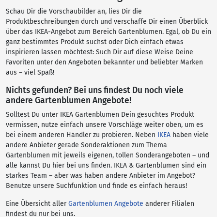
Schau Dir die Vorschaubilder an, lies Dir die
Produktbeschreibungen durch und verschaffe Dir einen Überblick
über das IKEA-Angebot zum Bereich Gartenblumen. Egal, ob Du ein
ganz bestimmtes Produkt suchst oder Dich einfach etwas
inspirieren lassen möchtest: Such Dir auf diese Weise Deine
Favoriten unter den Angeboten bekannter und beliebter Marken
aus – viel Spaß!
Nichts gefunden? Bei uns findest Du noch viele
andere Gartenblumen Angebote!
Solltest Du unter IKEA Gartenblumen Dein gesuchtes Produkt
vermissen, nutze einfach unsere Vorschläge weiter oben, um es
bei einem anderen Händler zu probieren. Neben
IKEA
haben viele
andere Anbieter gerade Sonderaktionen zum Thema
Gartenblumen mit jeweils eigenen, tollen Sonderangeboten – und
alle kannst Du hier bei uns finden. IKEA & Gartenblumen sind ein
starkes Team – aber was haben andere Anbieter im Angebot?
Benutze unsere Suchfunktion und finde es einfach heraus!
Eine Übersicht aller
Gartenblumen Angebote
anderer Filialen
findest du nur bei uns.