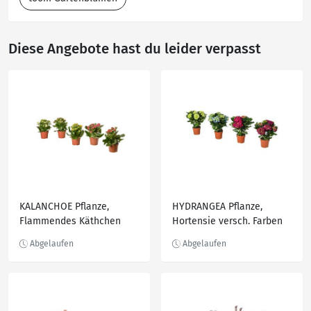
Diese Angebote hast du leider verpasst
KALANCHOE Pflanze,
HYDRANGEA Pflanze,
Flammendes Käthchen
Hortensie versch. Farben
versch. Farben 10.5 cm
15 cm