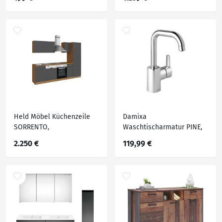
Holznachbildung
Held Möbel Küchenzeile
Damixa
SORRENTO,
Waschtischarmatur PINE,
Holznachbildung
Chrom
2.250 €
119,99 €