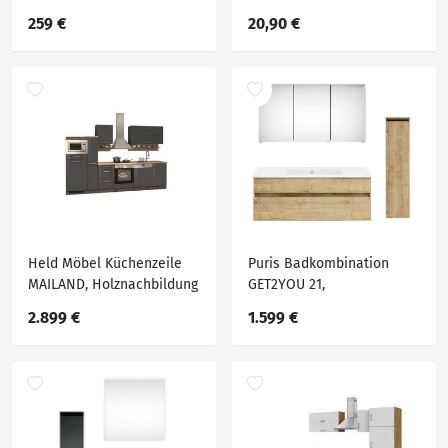
Holznachbildung
259 €
20,90 €
Held Möbel Küchenzeile
Puris Badkombination
MAILAND, Holznachbildung
GET2YOU 21,
Holznachbildung
2.899 €
1.599 €