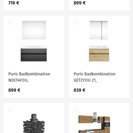
719 €
899 €
Puris Badkombination
Puris Badkombination
NEXT4YOU,
GET2YOU 21,
Holznachbildung
Holznachbildung
899 €
839 €