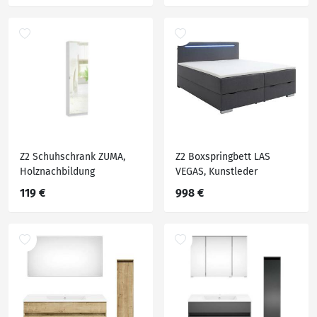
Z2 Schuhschrank ZUMA,
Z2 Boxspringbett LAS
Holznachbildung
VEGAS, Kunstleder
119 €
998 €