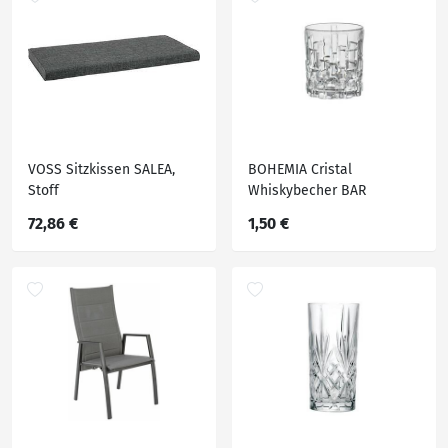
VOSS Sitzkissen SALEA,
BOHEMIA Cristal
Stoff
Whiskybecher BAR
SELECTION, Kristallglas
72,86 €
1,50 €