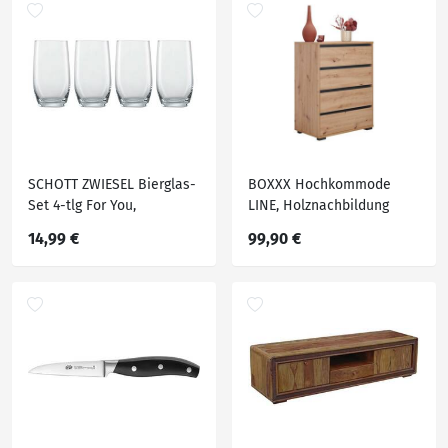
SCHOTT ZWIESEL Bierglas-
BOXXX Hochkommode
Set 4-tlg For You,
LINE, Holznachbildung
Kristallglas
14,99 €
99,90 €