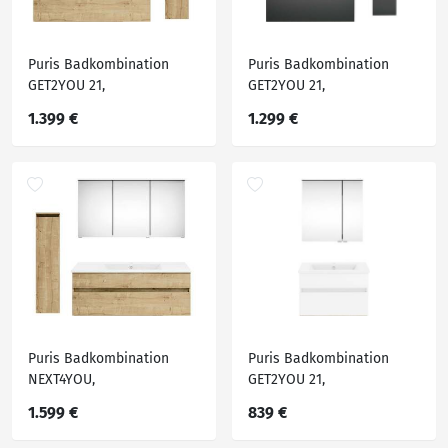
Puris Badkombination
Puris Badkombination
GET2YOU 21,
GET2YOU 21,
Holznachbildung
Holznachbildung
1.399 €
1.299 €
Puris Badkombination
Puris Badkombination
NEXT4YOU,
GET2YOU 21,
Holznachbildung
Holznachbildung
1.599 €
839 €