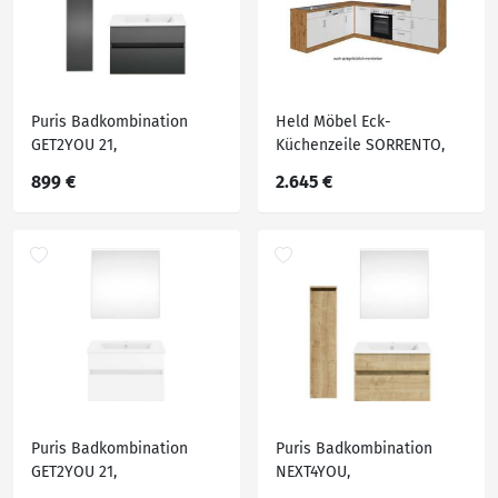
Puris Badkombination
Held Möbel Eck-
GET2YOU 21,
Küchenzeile SORRENTO,
Holznachbildung
Holznachbildung
899 €
2.645 €
Puris Badkombination
Puris Badkombination
GET2YOU 21,
NEXT4YOU,
Holznachbildung
Holznachbildung