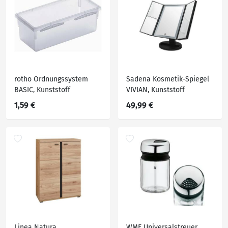
rotho Ordnungssystem
Sadena Kosmetik-Spiegel
BASIC, Kunststoff
VIVIAN, Kunststoff
1,59 €
49,99 €
Linea Natura
WMF Universalstreuer