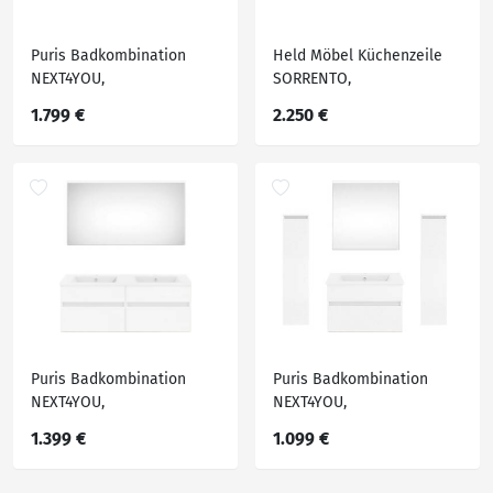
Puris Badkombination
Held Möbel Küchenzeile
NEXT4YOU,
SORRENTO,
Holznachbildung
Holznachbildung
1.799 €
2.250 €
Puris Badkombination
Puris Badkombination
NEXT4YOU,
NEXT4YOU,
Holznachbildung
Holznachbildung
1.399 €
1.099 €