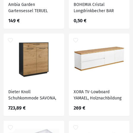
Ambia Garden
BOHEMIA Cristal
Gartensessel TERUEL
Longdrinkbecher BAR
SELECTION, Glas
149 €
0,50 €
Dieter Knoll
XORA TV-Lowboard
Schuhkommode SAVONA,
YAMAEL, Holznachbildung
Teilmassiv
723,89 €
269 €