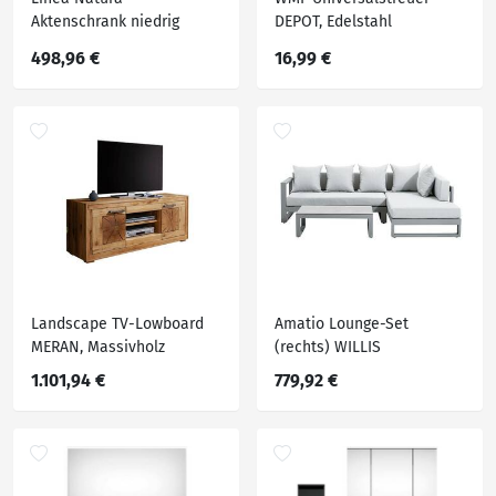
Aktenschrank niedrig
DEPOT, Edelstahl
SONOS, Massivholz
498,96 €
16,99 €
Landscape TV-Lowboard
Amatio Lounge-Set
MERAN, Massivholz
(rechts) WILLIS
1.101,94 €
779,92 €