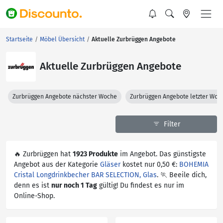
Startseite
Möbel Übersicht
Aktuelle Zurbrüggen Angebote
Aktuelle Zurbrüggen Angebote
Zurbrüggen Angebote nächster Woche
Zurbrüggen Angebote letzter Woc
Filter
🔥 Zurbrüggen hat
1923 Produkte
im Angebot. Das günstigste
Angebot aus der Kategorie
Gläser
kostet nur 0,50 €:
BOHEMIA
Cristal Longdrinkbecher BAR SELECTION, Glas
. 🏃 Beeile dich,
denn es ist
nur noch 1 Tag
gültig! Du findest es nur im
Online-Shop.