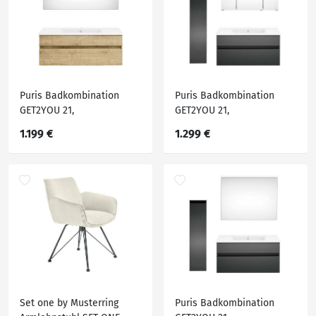
Puris Badkombination
Puris Badkombination
GET2YOU 21,
GET2YOU 21,
Holznachbildung
Holznachbildung
1.199 €
1.299 €
Set one by Musterring
Puris Badkombination