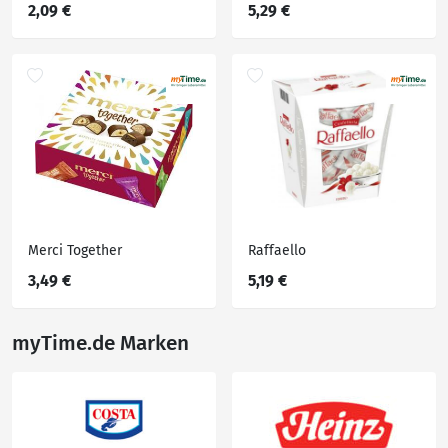
2,09 €
5,29 €
Merci Together
Raffaello
3,49 €
5,19 €
myTime.de Marken