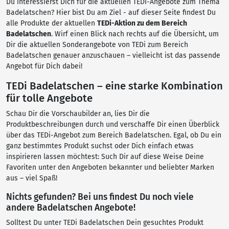
Du interessierst Dich für die aktuellen TEDi-Angebote zum Thema
Badelatschen? Hier bist Du am Ziel - auf dieser Seite findest Du
alle Produkte der aktuellen
TEDi-Aktion zu dem Bereich
Badelatschen
. Wirf einen Blick nach rechts auf die Übersicht, um
Dir die aktuellen Sonderangebote von TEDi zum Bereich
Badelatschen genauer anzuschauen – vielleicht ist das passende
Angebot für Dich dabei!
TEDi Badelatschen – eine starke Kombination
für tolle Angebote
Schau Dir die Vorschaubilder an, lies Dir die
Produktbeschreibungen durch und verschaffe Dir einen Überblick
über das TEDi-Angebot zum Bereich Badelatschen. Egal, ob Du ein
ganz bestimmtes Produkt suchst oder Dich einfach etwas
inspirieren lassen möchtest: Such Dir auf diese Weise Deine
Favoriten unter den Angeboten bekannter und beliebter Marken
aus – viel Spaß!
Nichts gefunden? Bei uns findest Du noch viele
andere Badelatschen Angebote!
Solltest Du unter TEDi Badelatschen Dein gesuchtes Produkt