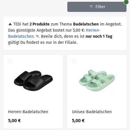
Filter
🔥 TEDi hat
2 Produkte
zum Thema
Badelatschen
im Angebot.
Das günstigste Angebot kostet nur 5,00 €:
Herren-
Badelatschen
. 🏃 Beeile dich, denn es ist
nur noch 1 Tag
gültig! Du findest es nur in der Filiale.
Herren-Badelatschen
Unisex-Badelatschen
5,00 €
5,00 €