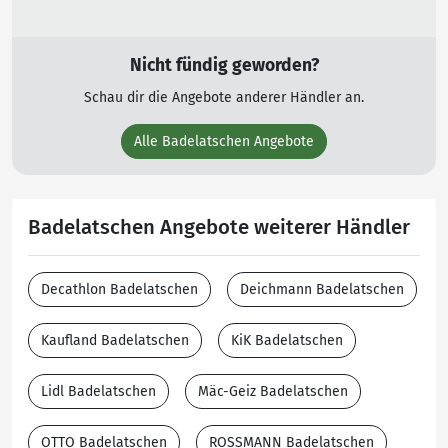
Nicht fündig geworden?
Schau dir die Angebote anderer Händler an.
Alle Badelatschen Angebote
Badelatschen Angebote weiterer Händler
Decathlon Badelatschen
Deichmann Badelatschen
Kaufland Badelatschen
KiK Badelatschen
Lidl Badelatschen
Mäc-Geiz Badelatschen
OTTO Badelatschen
ROSSMANN Badelatschen