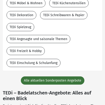
TEDi Möbel & Wohnen
TEDi Küchenutensilien
TEDi Dekoration
TEDi Schreibwaren & Papier
TEDi Spielzeug
TEDi Angesagte und saisonale Themen
TEDi Freizeit & Hobby
TEDi Einschulung & Schulanfang
Alle aktuellen Sonderposten Angebote
TEDi – Badelatschen-Angebote: Alles auf
einen Blick